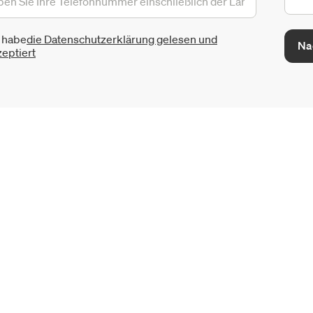
h habe
die Datenschutzerklärung gelesen und
Na
eptiert