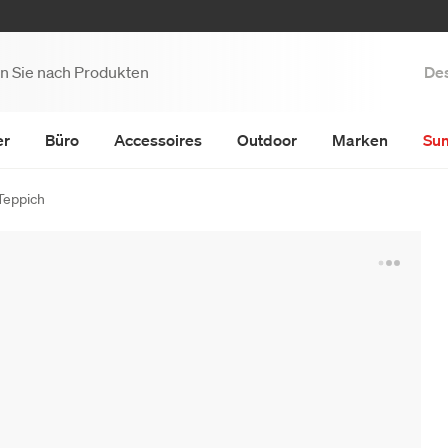
Des
er
Büro
Accessoires
Outdoor
Marken
Su
Teppich