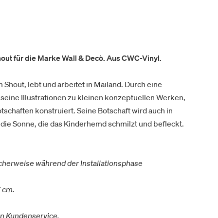
Shout für die Marke Wall & Decò. Aus CWC-Vinyl.
hout, lebt und arbeitet in Mailand. Durch eine
 seine Illustrationen zu kleinen konzeptuellen Werken,
tschaften konstruiert. Seine Botschaft wird auch in
ie Sonne, die das Kinderhemd schmilzt und befleckt.
icherweise während der Installationsphase
7 cm.
en Kundenservice.