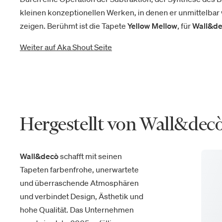
kleinen konzeptionellen Werken, in denen er unmittelbar 
zeigen. Berühmt ist die Tapete
Yellow Mellow
, für
Wall&d
Weiter auf Aka Shout Seite
Hergestellt von Wall&dec
Wall&decò
schafft mit seinen
Tapeten farbenfrohe, unerwartete
und überraschende Atmosphären
und verbindet Design, Ästhetik und
hohe Qualität. Das Unternehmen