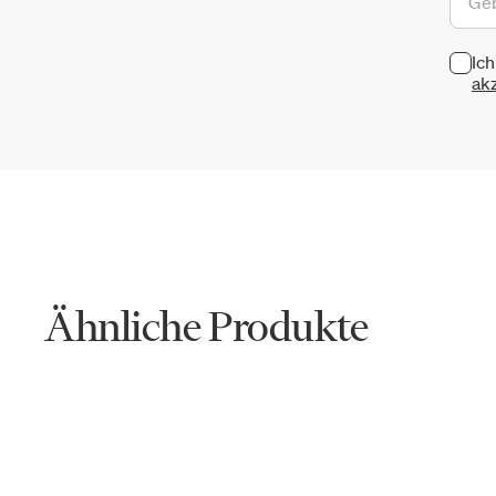
Ic
akz
Ähnliche Produkte