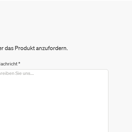
er das Produkt anzufordern.
Nachricht
*