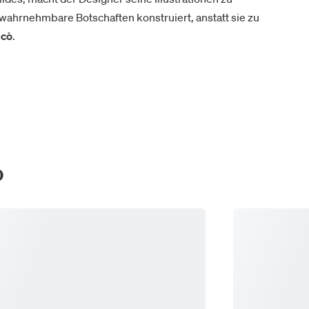
wahrnehmbare Botschaften konstruiert, anstatt sie zu
ecò
.
ò