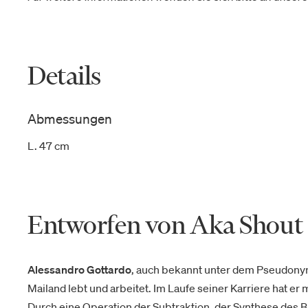
Details
Abmessungen
L. 47 cm
Entworfen von Aka Shout
Alessandro Gottardo
, auch bekannt unter dem Pseudon
Mailand lebt und arbeitet. Im Laufe seiner Karriere hat e
Durch eine Operation der Subtraktion, der Synthese des Bi