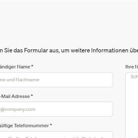
en Sie das Formular aus, um weitere Informationen üb
tändiger Name
*
Ihre 
E-Mail Adresse
*
gültige Telefonnummer
*