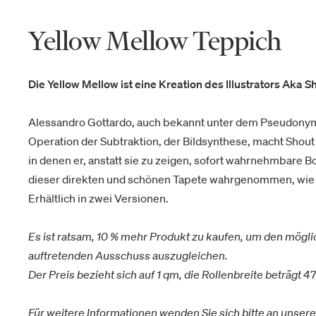
Yellow Mellow Teppich
Die Yellow Mellow ist eine Kreation des Illustrators Aka 
Alessandro Gottardo, auch bekannt unter dem Pseudonym S
Operation der Subtraktion, der Bildsynthese, macht Shout
in denen er, anstatt sie zu zeigen, sofort wahrnehmbare Bo
dieser direkten und schönen Tapete wahrgenommen, wie d
Erhältlich in zwei Versionen.
Es ist ratsam, 10 % mehr Produkt zu kaufen, um den mögl
auftretenden Ausschuss auszugleichen.
Der Preis bezieht sich auf 1 qm, die Rollenbreite beträgt 4
Für weitere Informationen wenden Sie sich bitte an unser