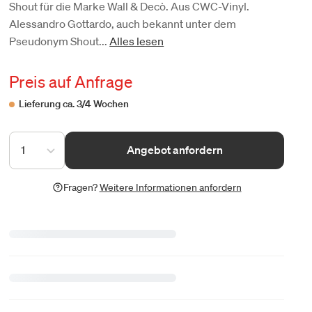
Shout für die Marke Wall & Decò. Aus CWC-Vinyl.
Alessandro Gottardo, auch bekannt unter dem
Pseudonym Shout...
Alles lesen
Preis auf Anfrage
Lieferung ca. 3/4 Wochen
1
Angebot anfordern
Fragen?
Weitere Informationen anfordern