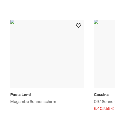
Paola Lenti
Cassina
Mogambo Sonnenschirm
097 Sonnens
6.402,59 €