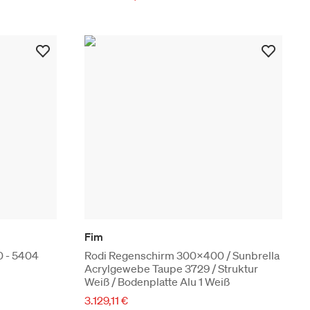
Fim
 - 5404
Rodi Regenschirm 300x400 / Sunbrella
Acrylgewebe Taupe 3729 / Struktur
Weiß / Bodenplatte Alu 1 Weiß
3.129,11 €