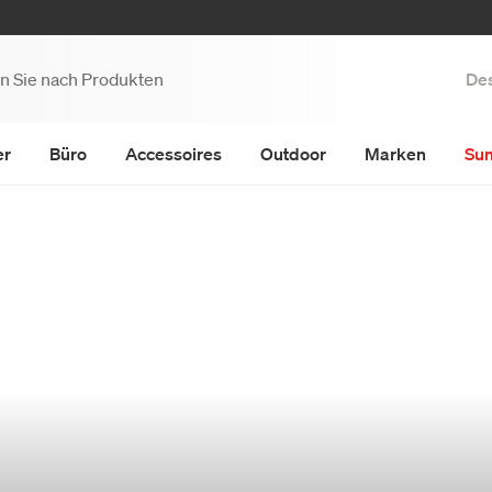
Des
er
Büro
Accessoires
Outdoor
Marken
Su