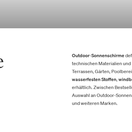
e
Outdoor
-
Sonnenschirme
def
technischen Materialien und 
Terrassen, Gärten, Poolberei
wasserfesten
Stoffen
,
windb
erhältlich. Zwischen Bestsel
Auswahl an Outdoor-Sonnens
und weiteren Marken.