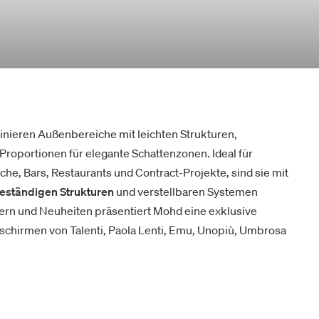
inieren Außenbereiche mit leichten Strukturen,
Proportionen für elegante Schattenzonen. Ideal für
che, Bars, Restaurants und Contract-Projekte, sind sie mit
eständigen Strukturen
und verstellbaren Systemen
lern und Neuheiten präsentiert Mohd eine exklusive
chirmen von Talenti, Paola Lenti, Emu, Unopiù, Umbrosa