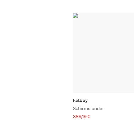
Fatboy
Schirmständer
389,19 €