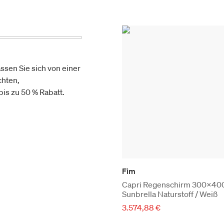
ssen Sie sich von einer
chten,
is zu 50 % Rabatt.
Fim
Capri Regenschirm 300x400
Sunbrella Naturstoff / Weiß
3.574,88 €