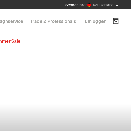
Senden nach
Deutschland
ignservice
Trade & Professionals
Einloggen
mmer Sale