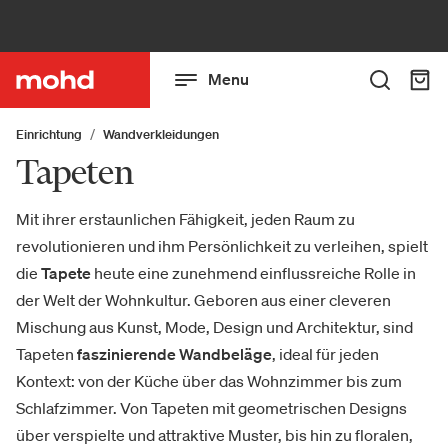
Menu
Einrichtung
Wandverkleidungen
Tapeten
Mit ihrer erstaunlichen Fähigkeit, jeden Raum zu
revolutionieren und ihm Persönlichkeit zu verleihen, spielt
die
Tapete
heute eine zunehmend einflussreiche Rolle in
der Welt der Wohnkultur. Geboren aus einer cleveren
Mischung aus Kunst, Mode, Design und Architektur, sind
Tapeten
faszinierende Wandbeläge
, ideal für jeden
Kontext: von der Küche über das Wohnzimmer bis zum
Schlafzimmer. Von Tapeten mit geometrischen Designs
über verspielte und attraktive Muster, bis hin zu floralen,