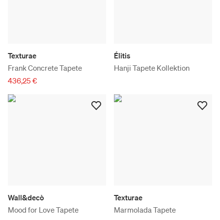
Texturae
Élitis
Frank Concrete Tapete
Hanji Tapete Kollektion
436,25 €
Wall&decò
Texturae
Mood for Love Tapete
Marmolada Tapete