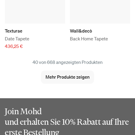
Texturae
Wall&decò
Date Tapete
Back Home Tapete
436,25 €
40 von 668 angezeigten Produkten
Mehr Produkte zeigen
Join Mohd
und erhalten Sie 10% Rabatt auf Ihre
erste Bestellung