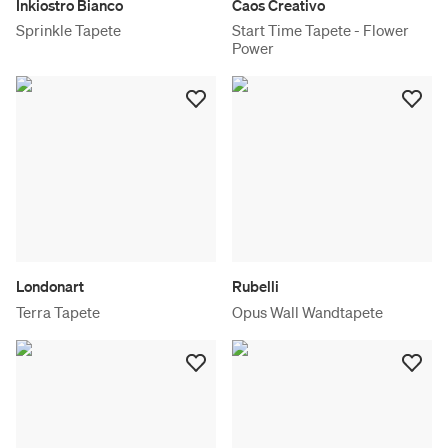
Inkiostro Bianco
Caos Creativo
Sprinkle Tapete
Start Time Tapete - Flower
Power
Londonart
Rubelli
Terra Tapete
Opus Wall Wandtapete