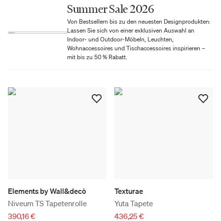
Summer Sale 2026
Von Bestsellern bis zu den neuesten Designprodukten:
Lassen Sie sich von einer exklusiven Auswahl an
Indoor- und Outdoor-Möbeln, Leuchten,
Wohnaccessoires und Tischaccessoires inspirieren –
mit bis zu 50 % Rabatt.
Elements by Wall&decò
Texturae
Niveum TS Tapetenrolle
Yuta Tapete
390,16 €
436,25 €