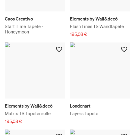
Caos Creativo
Elements by Wall&decò
Start Time Tapete -
Flash Lines TS Wandtapete
Honeymoon
195,08 €
Elements by Wall&decò
Londonart
Matrix TS Tapetenrolle
Layers Tapete
195,08 €