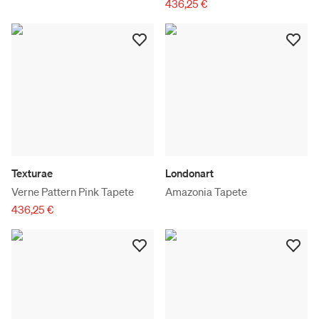
436,25 €
Texturae
Londonart
Verne Pattern Pink Tapete
Amazonia Tapete
436,25 €