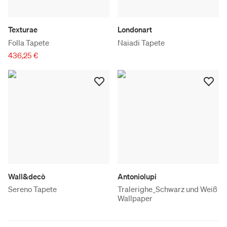
Texturae
Londonart
Folla Tapete
Naiadi Tapete
436,25 €
Wall&decò
Antoniolupi
Sereno Tapete
Tralerighe_Schwarz und Weiß
Wallpaper