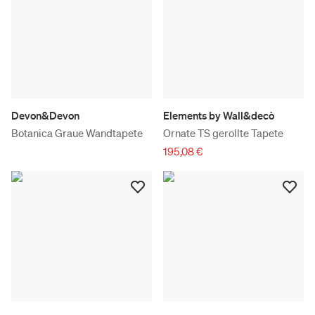
Devon&Devon
Elements by Wall&decò
Botanica Graue Wandtapete
Ornate TS gerollte Tapete
195,08 €