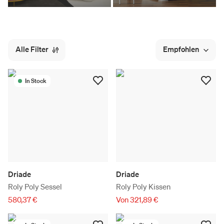
Alle Filter
Empfohlen
In Stock
Driade
Driade
Roly Poly Sessel
Roly Poly Kissen
580,37 €
Von 321,89 €