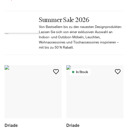
Summer Sale 2026
Von Bestsellern bis zu den neuesten Designprodukten:
Lassen Sie sich von einer exklusiven Auswahl an
Indoor- und Outdoor-Möbeln, Leuchten,
Wohnaccessoires und Tischaccessoires inspirieren –
mit bis zu 50 % Rabatt.
In Stock
Driade
Driade