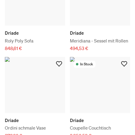
Driade
Driade
Roly Poly Sofa
Meridiana - Sessel mit Rollen
848,61 €
494,53 €
In Stock
Driade
Driade
Ordini schmale Vase
Coupelle Couchtisch