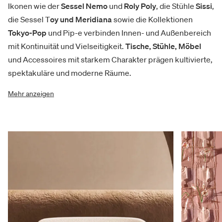
Ikonen wie der
Sessel Nemo
und
Roly Poly
, die Stühle
Sissi
,
die Sessel T
oy und Meridiana
sowie die Kollektionen
Tokyo-Pop
und Pip-e verbinden Innen- und Außenbereich
mit Kontinuität und Vielseitigkeit.
Tische, Stühle, Möbel
und Accessoires mit starkem Charakter prägen kultivierte,
spektakuläre und moderne Räume.
Mehr anzeigen