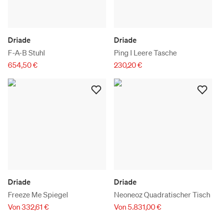
Driade
Driade
F-A-B Stuhl
Ping I Leere Tasche
654,50 €
230,20 €
Driade
Driade
Freeze Me Spiegel
Neoneoz Quadratischer Tisch
Von 332,61 €
Von 5.831,00 €