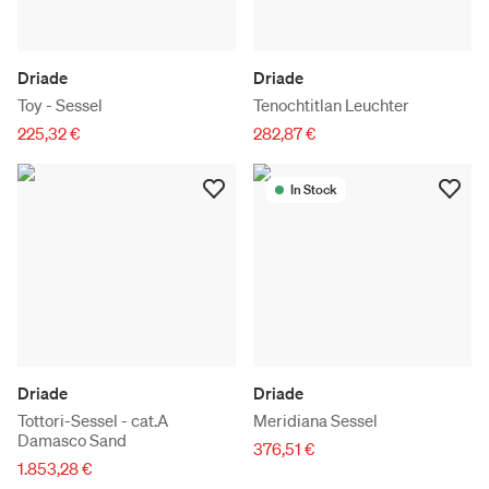
Driade
Driade
Toy - Sessel
Tenochtitlan Leuchter
225,32 €
282,87 €
In Stock
Driade
Driade
Tottori-Sessel - cat.A
Meridiana Sessel
Damasco Sand
376,51 €
1.853,28 €