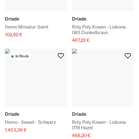
Driade
Driade
Nemo Miniatur-Samt
Roly Poly Kissen - Lisbona
083 Dunkelbraun
102,42 €
467,22 €
In Stock
Driade
Driade
Nemo - Sessel - Schwarz
Roly Poly Kissen - Lisbona
078 Hazel
1.453,36 €
468,20 €