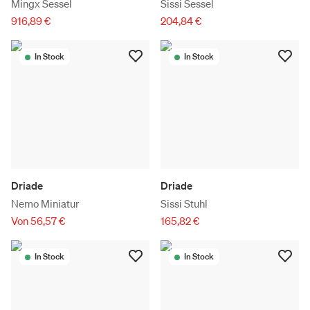
Mingx Sessel
Sissi Sessel
916,89 €
204,84 €
In Stock
In Stock
Driade
Driade
Nemo Miniatur
Sissi Stuhl
Von 56,57 €
165,82 €
In Stock
In Stock