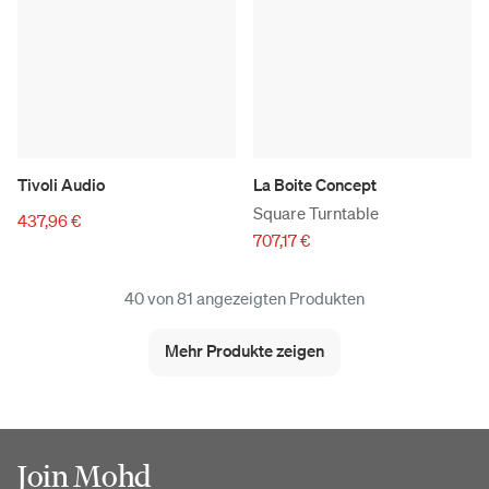
Tivoli Audio
La Boite Concept
Square Turntable
437,96 €
707,17 €
40 von 81 angezeigten Produkten
Mehr Produkte zeigen
Join Mohd