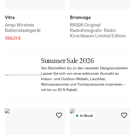
Vitra
Brionvega
Ampi Wireless
RR226 Original
Batterieladegerät
Radiofonografo- Radio
Kirschbaum Limited Edition
198,01 €
Summer Sale 2026
Von Bestsellern bis zu den neuesten Designprodukten:
Lassen Sie sich von einer exklusiven Auswahl an
Indoor- und Outdoor-Möbeln, Leuchten,
Wohnaccessoires und Tischaccessoires inspirieren –
mit bis zu 50 % Rabatt.
In Stock