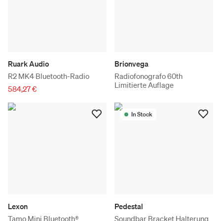
Ruark Audio
Brionvega
R2 MK4 Bluetooth-Radio
Radiofonografo 60th
Limitierte Auflage
584,27 €
In Stock
Lexon
Pedestal
Tamo Mini Bluetooth®
Soundbar Bracket Halterung