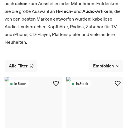
auch
schön
zum Ausstellen oder Mitnehmen. Entdecken
Sie die große Auswahl an
Hi-Tech
- und
Audio-Artikeln
, die
von den besten Marken entworfen wurden: kabellose
Audio-Lautsprecher, Kopfhörer, Radios, Zubehör für TV
und iPhone, CD-Player, Plattenspieler und viele andere
Neuheiten.
Alle Filter
Empfohlen
In Stock
In Stock