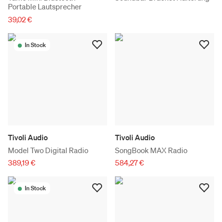
Portable Lautsprecher
39,02 €
In Stock
Tivoli Audio
Tivoli Audio
Model Two Digital Radio
SongBook MAX Radio
389,19 €
584,27 €
In Stock