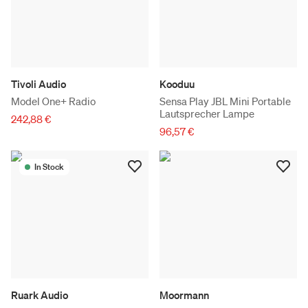
Tivoli Audio
Kooduu
Model One+ Radio
Sensa Play JBL Mini Portable
Lautsprecher Lampe
242,88 €
96,57 €
In Stock
Ruark Audio
Moormann