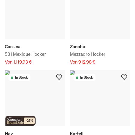
Cassina
Zanotta
531 Mexique Hocker
Mezzadro Hocker
Von 1.119,93 €
Von 912,98 €
In Stock
In Stock
the
Summer
-
25
%
Brand Sale
Hay
Kartell