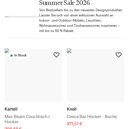
Summer Sale 2026
Von Bestsellern bis zu den neuesten Designprodukten:
Lassen Sie sich von einer exklusiven Auswahl an
Indoor- und Outdoor-Möbeln, Leuchten,
Wohnaccessoires und Tischaccessoires inspirieren –
mit bis zu 50 % Rabatt.
In Stock
Kartell
Knoll
Max Beam Couchtisch /
Cesca Bar Hocker - Buche
Hocker
971,51 €
298,48 €