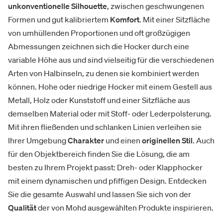
unkonventionelle Silhouette
, zwischen geschwungenen
Formen und gut kalibriertem
Komfort
. Mit einer Sitzfläche
von umhüllenden Proportionen und oft großzügigen
Abmessungen zeichnen sich die Hocker durch eine
variable Höhe aus und sind vielseitig für die verschiedenen
Arten von Halbinseln, zu denen sie kombiniert werden
können. Hohe oder niedrige Hocker mit einem Gestell aus
Metall, Holz oder Kunststoff und einer Sitzfläche aus
demselben Material oder mit Stoff- oder Lederpolsterung.
Mit ihren fließenden und schlanken Linien verleihen sie
Ihrer Umgebung
Charakter
und einen
originellen Stil
. Auch
für den Objektbereich finden Sie die Lösung, die am
besten zu Ihrem Projekt passt: Dreh- oder Klapphocker
mit einem dynamischen und pfiffigen Design. Entdecken
Sie die gesamte Auswahl und lassen Sie sich von der
Qualität
der von Mohd ausgewählten Produkte inspirieren.