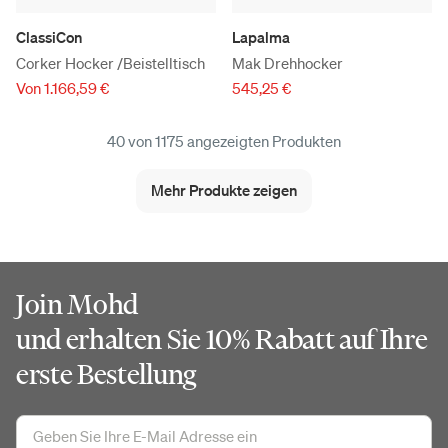
ClassiCon
Lapalma
Corker Hocker /Beistelltisch
Mak Drehhocker
Von 1.166,59 €
545,25 €
40 von 1175 angezeigten Produkten
Mehr Produkte zeigen
Join Mohd
und erhalten Sie 10% Rabatt auf Ihre
erste Bestellung