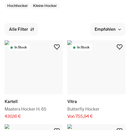
Hochhocker
Kleine Hocker
Alle Filter
Empfohlen
In Stock
In Stock
Kartell
Vitra
Masters Hocker H. 65
Butterfly Hocker
430,16 €
Von 755,94 €