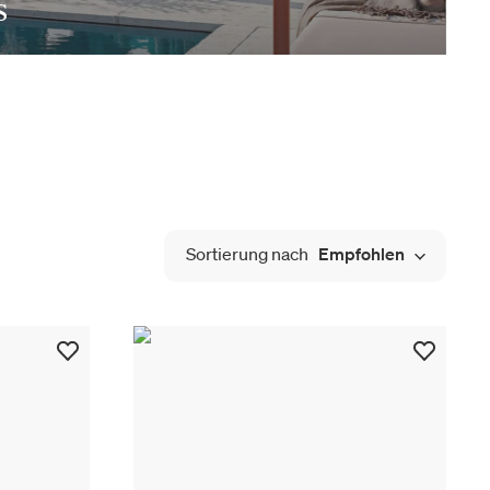
s
Sortierung nach
Empfohlen