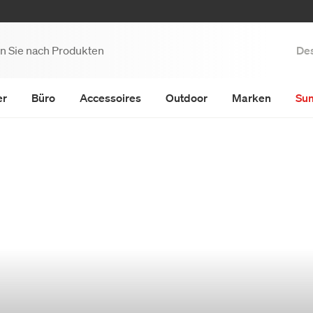
Des
er
Büro
Accessoires
Outdoor
Marken
Su