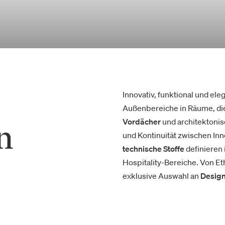
Innovativ, funktional und el
Außenbereiche in Räume, die 
Vordächer
und architektoni
n
und Kontinuität zwischen In
technische
Stoffe
definieren 
Hospitality-Bereiche. Von Et
exklusive Auswahl an
Desig