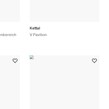
Kettal
enbereich
V Pavilion