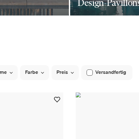
Design-Pavillon
ume
Farbe
Preis
Versandfertig