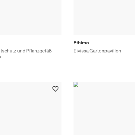
Ethimo
htschutz und Pflanzgefäß -
Eivissa Gartenpavillon
m