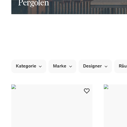
Pergolen
Kategorie
Marke
Designer
Rä