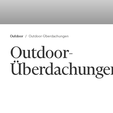
Outdoor
Outdoor-Überdachungen
Outdoor-
Überdachunge