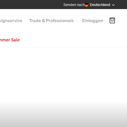
Senden nach
Deutschland
ignservice
Trade & Professionals
Einloggen
mmer Sale