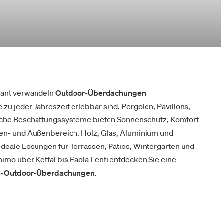
egant verwandeln
Outdoor-Überdachungen
zu jeder Jahreszeit erlebbar sind. Pergolen, Pavillons,
sche Beschattungssysteme bieten Sonnenschutz, Komfort
nen- und Außenbereich. Holz, Glas, Aluminium und
ideale Lösungen für Terrassen, Patios, Wintergärten und
himo über Kettal bis Paola Lenti entdecken Sie eine
n-Outdoor-Überdachungen
.