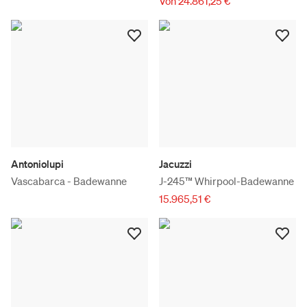
Von 24.861,25 €
Antoniolupi
Jacuzzi
Vascabarca - Badewanne
J-245™ Whirpool-Badewanne
15.965,51 €