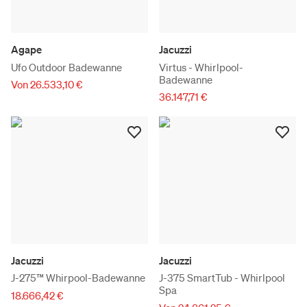
Agape
Jacuzzi
Ufo Outdoor Badewanne
Virtus - Whirlpool-
Badewanne
Von 26.533,10 €
36.147,71 €
Jacuzzi
Jacuzzi
J-275™ Whirpool-Badewanne
J-375 SmartTub - Whirlpool
Spa
18.666,42 €