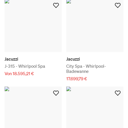
Jacuzzi
Jacuzzi
J-315 - Whirlpool Spa
City Spa - Whirlpool-
Badewanne
Von 18.595,21 €
17.699,79 €