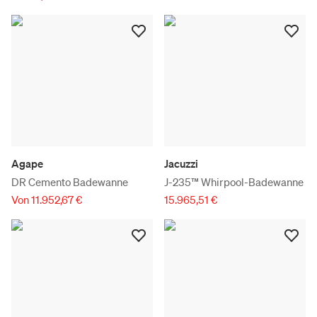
Agape
Jacuzzi
DR Cemento Badewanne
J-235™ Whirpool-Badewanne
Von 11.952,67 €
15.965,51 €