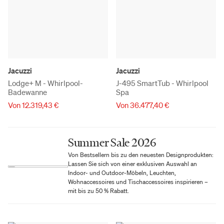
Jacuzzi
Jacuzzi
Lodge+ M - Whirlpool-
J-495 SmartTub - Whirlpool
Badewanne
Spa
Von 12.319,43 €
Von 36.477,40 €
Summer Sale 2026
Von Bestsellern bis zu den neuesten Designprodukten:
Lassen Sie sich von einer exklusiven Auswahl an
Indoor- und Outdoor-Möbeln, Leuchten,
Wohnaccessoires und Tischaccessoires inspirieren –
mit bis zu 50 % Rabatt.