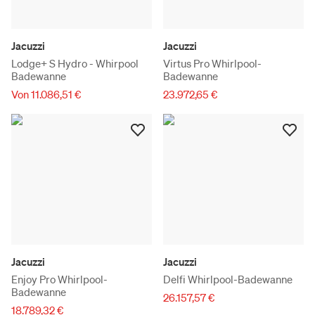
Jacuzzi
Jacuzzi
Lodge+ S Hydro - Whirpool
Virtus Pro Whirlpool-
Badewanne
Badewanne
Von 11.086,51 €
23.972,65 €
Jacuzzi
Jacuzzi
Enjoy Pro Whirlpool-
Delfi Whirlpool-Badewanne
Badewanne
26.157,57 €
18.789,32 €