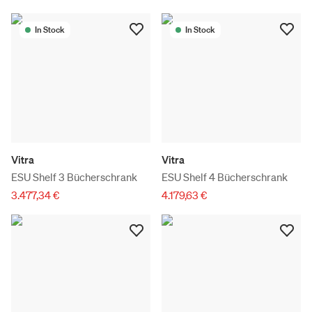
In Stock
In Stock
Vitra
Vitra
ESU Shelf 3 Bücherschrank
ESU Shelf 4 Bücherschrank
3.477,34 €
4.179,63 €