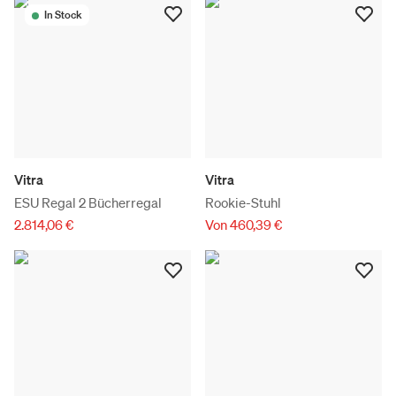
In Stock
Vitra
Vitra
ESU Regal 2 Bücherregal
Rookie-Stuhl
2.814,06 €
Von 460,39 €