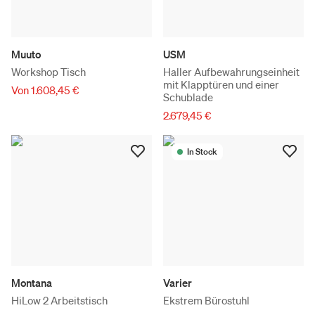
Muuto
USM
Workshop Tisch
Haller Aufbewahrungseinheit
mit Klapptüren und einer
Von 1.608,45 €
Schublade
2.679,45 €
In Stock
Montana
Varier
HiLow 2 Arbeitstisch
Ekstrem Bürostuhl