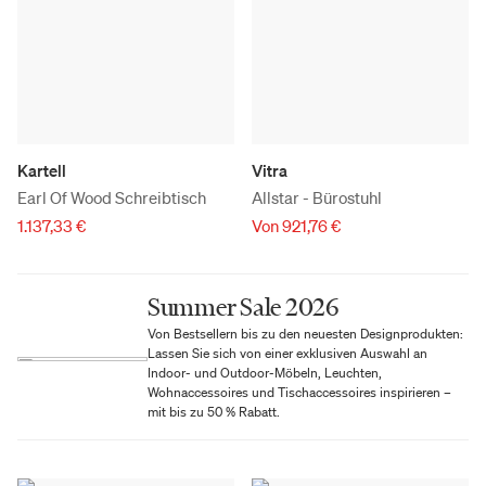
Kartell
Vitra
Earl Of Wood Schreibtisch
Allstar - Bürostuhl
1.137,33 €
Von 921,76 €
Summer Sale 2026
Von Bestsellern bis zu den neuesten Designprodukten:
Lassen Sie sich von einer exklusiven Auswahl an
Indoor- und Outdoor-Möbeln, Leuchten,
Wohnaccessoires und Tischaccessoires inspirieren –
mit bis zu 50 % Rabatt.