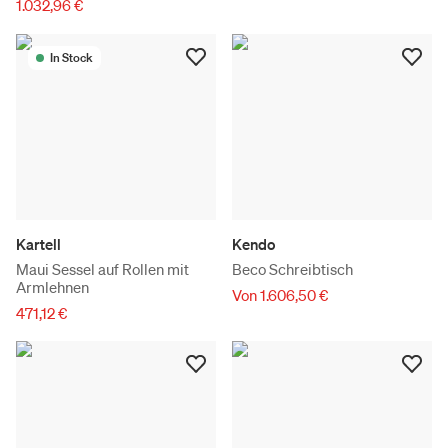
1.032,96 €
In Stock
Kartell
Kendo
Maui Sessel auf Rollen mit
Beco Schreibtisch
Armlehnen
Von 1.606,50 €
471,12 €