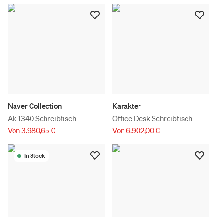
Naver Collection
Karakter
Ak 1340 Schreibtisch
Office Desk Schreibtisch
Von 3.980,65 €
Von 6.902,00 €
In Stock