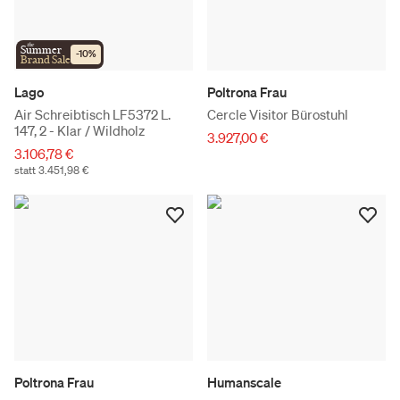
the
Summer
-
10
%
Brand Sale
Lago
Poltrona Frau
Air Schreibtisch LF5372 L.
Cercle Visitor Bürostuhl
147, 2 - Klar / Wildholz
3.927,00 €
3.106,78 €
statt 3.451,98 €
Poltrona Frau
Humanscale