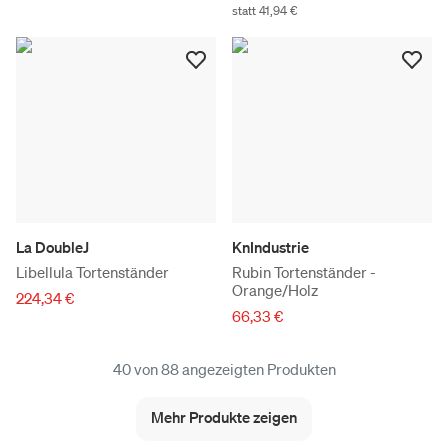
statt 41,94 €
La DoubleJ
KnIndustrie
Libellula Tortenständer
Rubin Tortenständer -
Orange/Holz
224,34 €
66,33 €
40 von 88 angezeigten Produkten
Mehr Produkte zeigen