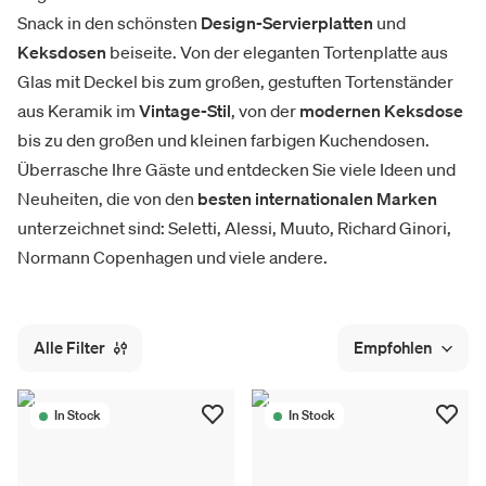
Snack in den schönsten
Design-Servierplatten
und
Keksdosen
beiseite. Von der eleganten Tortenplatte aus
Glas mit Deckel bis zum großen, gestuften Tortenständer
aus Keramik im
Vintage-Stil
, von der
modernen Keksdose
bis zu den großen und kleinen farbigen Kuchendosen.
Überrasche Ihre Gäste und entdecken Sie viele Ideen und
Neuheiten, die von den
besten internationalen Marken
unterzeichnet sind: Seletti, Alessi, Muuto, Richard Ginori,
Normann Copenhagen und viele andere.
Alle Filter
Empfohlen
In Stock
In Stock