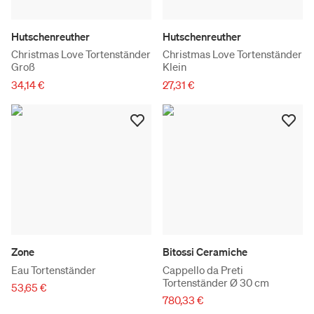
Hutschenreuther
Hutschenreuther
Christmas Love Tortenständer
Christmas Love Tortenständer
Groß
Klein
34,14 €
27,31 €
Zone
Bitossi Ceramiche
Eau Tortenständer
Cappello da Preti
Tortenständer Ø 30 cm
53,65 €
780,33 €