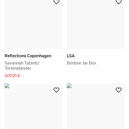
Reflections Copenhagen
LSA
Savannah Tablett/
Bonbon Jar Box
Tortenständer
507,21 €