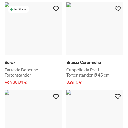
In Stock
Serax
Bitossi Ceramiche
Tarte de Bobonne
Cappello da Preti
Tortenständer
Tortenständer Ø 45 cm
Von 38,04 €
829,10 €