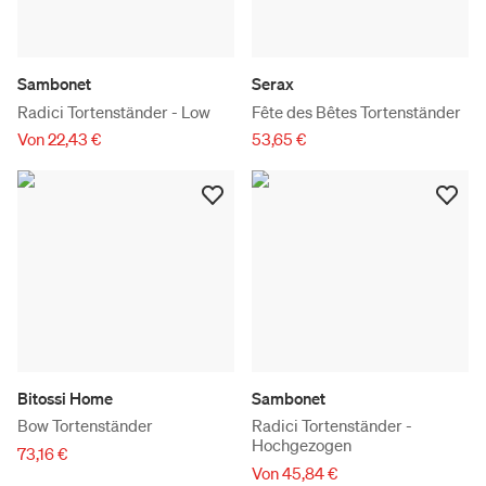
Sambonet
Serax
Radici Tortenständer - Low
Fête des Bêtes Tortenständer
Von 22,43 €
53,65 €
Bitossi Home
Sambonet
Bow Tortenständer
Radici Tortenständer -
Hochgezogen
73,16 €
Von 45,84 €