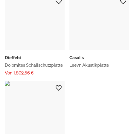
Dieffebi
Casalis
Dolomites Schallschutzplatte
Leevn Akustikplatte
Von 1.802,56 €