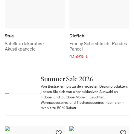
Stua
Dieffebi
Satellite dekorative
Franny Schreibtisch- Rundes
Akustikpaneele
Paneel
4.159,15 €
Summer Sale 2026
Von Bestsellern bis zu den neuesten Designprodukten:
Lassen Sie sich von einer exklusiven Auswahl an
Indoor- und Outdoor-Möbeln, Leuchten,
Wohnaccessoires und Tischaccessoires inspirieren –
mit bis zu 50 % Rabatt.