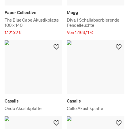
Paper Collective
Mogg
The Blue Cape Akustikplatte
Diva 1 Schallabsorbierende
100 x 140
Pendelleuchte
1.121,72 €
Von 1.463,11 €
Casalis
Casalis
Ondo Akustikplatte
Cello Akustikplatte