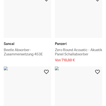
Sancal
Panzeri
Beetle Absorber-
Zero Round Acoustic - Akustik
Zusammensetzung 453E
Panel Schallabsorber
Von 718,88 €