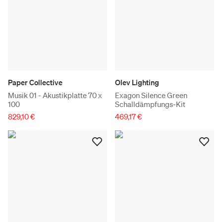
Paper Collective
Olev Lighting
Musik 01 - Akustikplatte 70 x
Exagon Silence Green
100
Schalldämpfungs-Kit
829,10 €
469,17 €