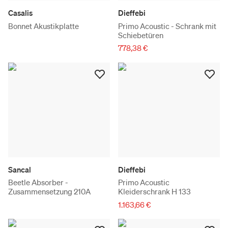
Casalis
Dieffebi
Bonnet Akustikplatte
Primo Acoustic - Schrank mit
Schiebetüren
778,38 €
Sancal
Dieffebi
Beetle Absorber -
Primo Acoustic
Zusammensetzung 210A
Kleiderschrank H 133
1.163,66 €