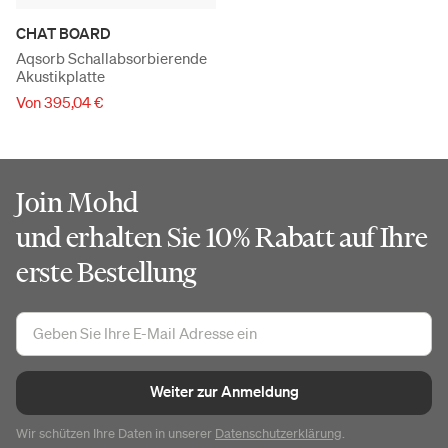
CHAT BOARD
Aqsorb Schallabsorbierende
Akustikplatte
Von 395,04 €
Join Mohd
und erhalten Sie 10% Rabatt auf Ihre
erste Bestellung
Weiter zur Anmeldung
Wir schützen Ihre Daten in unserer
Datenschutzerklärung
.