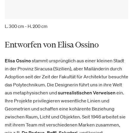
L. 300 cm - H. 200 cm
Entworfen von Elisa Ossino
Elisa Ossino
stammt ursprünglich aus einer kleinen Stadt
in der Provinz Siracusa (Sizilien), aber Mailänderin durch
Adoption seit der Zeit der Fakultät für Architektur besuchte
das Polytechnikum. Die Designerin führt uns in ihre Welt
aus metaphysischen und
surrealistischen Verweisen
ein.
Ihre Projekte privilegieren wesentliche Linien und
Geometrien und schaffen eine kohärente Beziehung
zwischen Raum, Licht und Objekten. Seit 1946 arbeitet sie
mit ihrem Team mit verschiedenen Marken zusammen,
wie z.B.
De Padova
,
Boffi
,
Salvatori
, und kreiert