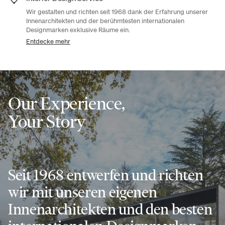
Wir gestalten und richten seit 1968 dank der Erfahrung unserer
Innenarchitekten und der berühmtesten internationalen
Designmarken exklusive Räume ein.
Entdecke mehr
Our Experience,
Your Story
Seit 1968 entwerfen und richten
wir mit unseren eigenen
Innenarchitekten und den besten