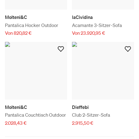
Molteni&C
laCividina
Pantalica Hocker Outdoor
Acamante 3-Sitzer-Sofa
Von 820,82 €
Von 23.920,95 €
Molteni&C
Dieffebi
Pantalica Couchtisch Outdoor
Club 2-Sitzer-Sofa
2.028,43 €
2.915,50 €