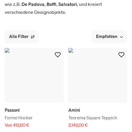
wie z.B.
De Padova
,
Boffi
,
Salvatori
, und kreiert
verschiedene Designobjekte.
Alle Filter
Empfohlen
Passoni
Amini
Forme Hocker
Teorema Square Teppich
Von 412,60 €
2.142,00 €