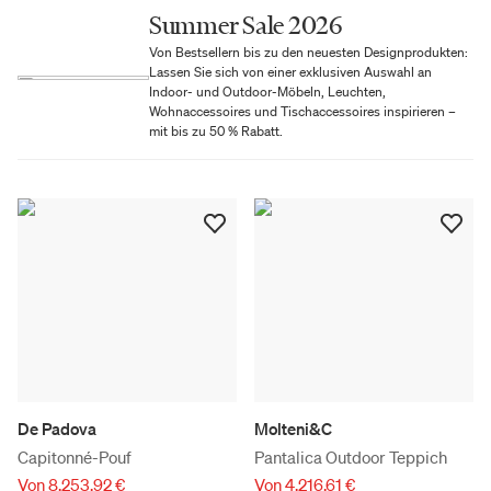
Summer Sale 2026
Von Bestsellern bis zu den neuesten Designprodukten:
Lassen Sie sich von einer exklusiven Auswahl an
Indoor- und Outdoor-Möbeln, Leuchten,
Wohnaccessoires und Tischaccessoires inspirieren –
mit bis zu 50 % Rabatt.
De Padova
Molteni&C
Capitonné-Pouf
Pantalica Outdoor Teppich
Von 8.253,92 €
Von 4.216,61 €