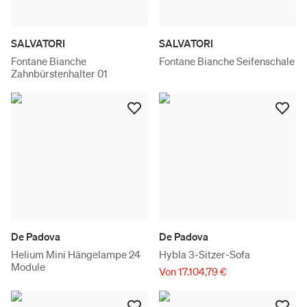
SALVATORI
SALVATORI
Fontane Bianche
Fontane Bianche Seifenschale
Zahnbürstenhalter 01
De Padova
De Padova
Helium Mini Hängelampe 24
Hybla 3-Sitzer-Sofa
Module
Von 17.104,79 €