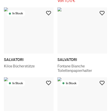
Von 11,70 €
In Stock
SALVATORI
SALVATORI
Kilos Bücherstütze
Fontane Bianche
Toilettenpapierhalter
In Stock
In Stock