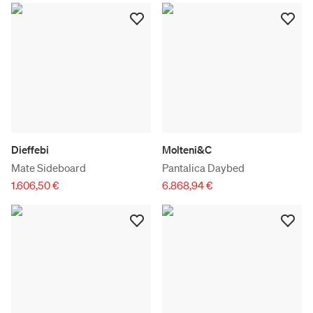
Dieffebi
Molteni&C
Mate Sideboard
Pantalica Daybed
1.606,50 €
6.868,94 €