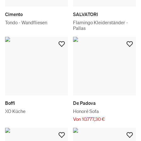
Cimento
SALVATORI
Tondo - Wandfliesen
Flamingo Kleiderständer -
Pallas
Boffi
De Padova
XO Küche
Honoré Sofa
Von 10.777,30 €