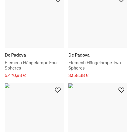
De Padova
De Padova
Elementi Hängelampe Four
Elementi Hängelampe Two
Spheres
Spheres
5.476,93 €
3.158,38 €