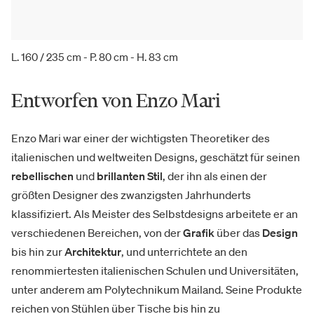
L. 160 / 235 cm - P. 80 cm - H. 83 cm
Entworfen von Enzo Mari
Enzo Mari war einer der wichtigsten Theoretiker des
italienischen und weltweiten Designs, geschätzt für seinen
rebellischen
und
brillanten Stil
, der ihn als einen der
größten Designer des zwanzigsten Jahrhunderts
klassifiziert. Als Meister des Selbstdesigns arbeitete er an
verschiedenen Bereichen, von der
Grafik
über das
Design
bis hin zur
Architektur
, und unterrichtete an den
renommiertesten italienischen Schulen und Universitäten,
unter anderem am Polytechnikum Mailand. Seine Produkte
reichen von Stühlen über Tische bis hin zu