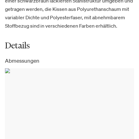
einer schwarzbraun lackierten Stahlstruktur umgeben und
getragen werden, die Kissen aus Polyurethanschaum mit
variabler Dichte und Polyesterfaser, mit abnehmbarem
Stoffbezug sind in verschiedenen Farben erhältlich.
Details
Abmessungen