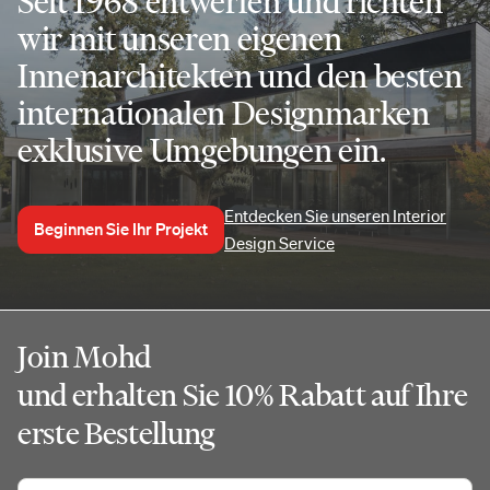
Seit 1968 entwerfen und richten
wir mit unseren eigenen
Innenarchitekten und den besten
internationalen Designmarken
exklusive Umgebungen ein.
Entdecken Sie unseren Interior
Beginnen Sie Ihr Projekt
Design Service
Join Mohd
und erhalten Sie 10% Rabatt auf Ihre
erste Bestellung