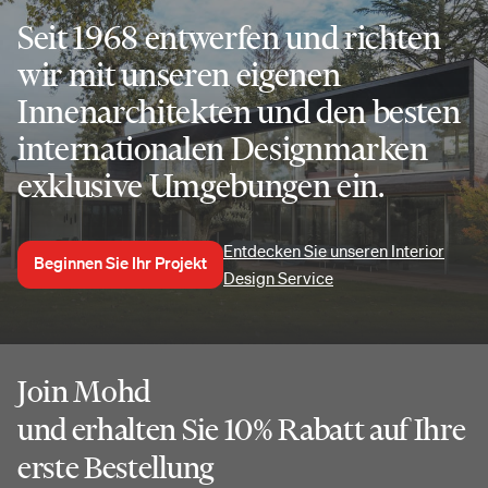
Seit 1968 entwerfen und richten
wir mit unseren eigenen
Innenarchitekten und den besten
internationalen Designmarken
exklusive Umgebungen ein.
Entdecken Sie unseren Interior
Beginnen Sie Ihr Projekt
Design Service
Join Mohd
und erhalten Sie 10% Rabatt auf Ihre
erste Bestellung