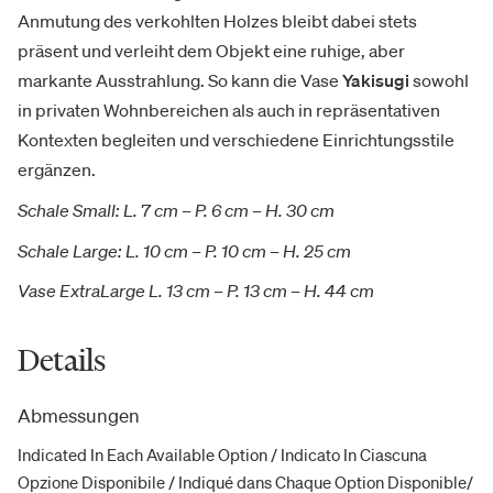
Anmutung des verkohlten Holzes bleibt dabei stets
präsent und verleiht dem Objekt eine ruhige, aber
markante Ausstrahlung. So kann die Vase
Yakisugi
sowohl
in privaten Wohnbereichen als auch in repräsentativen
Kontexten begleiten und verschiedene Einrichtungsstile
ergänzen.
Schale Small: L. 7 cm – P. 6 cm – H. 30 cm
Schale Large: L. 10 cm – P. 10 cm – H. 25 cm
Vase ExtraLarge L. 13 cm – P. 13 cm – H. 44 cm
Details
Abmessungen
Indicated In Each Available Option / Indicato In Ciascuna
Opzione Disponibile / Indiqué dans Chaque Option Disponible/