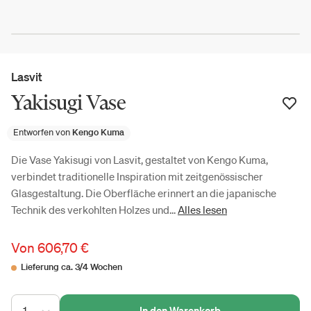
Lasvit
Yakisugi Vase
Entworfen von
Kengo Kuma
Die Vase Yakisugi von Lasvit, gestaltet von Kengo Kuma,
verbindet traditionelle Inspiration mit zeitgenössischer
Glasgestaltung. Die Oberfläche erinnert an die japanische
Technik des verkohlten Holzes und...
Alles lesen
Von
606,70 €
Lieferung ca. 3/4 Wochen
1
In den Warenkorb