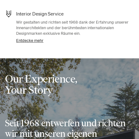
Interior Design Service
Wir gestalten und richten seit 1968 dank der Erfahrung unserer
Innenarchitekten und der berühmtesten internationalen
Designmarken exklusive Räume ein.
Entdecke mehr
Our Experience,
Your Story
Seit 1968 entwerfen und richten
wir mit unseren eigenen