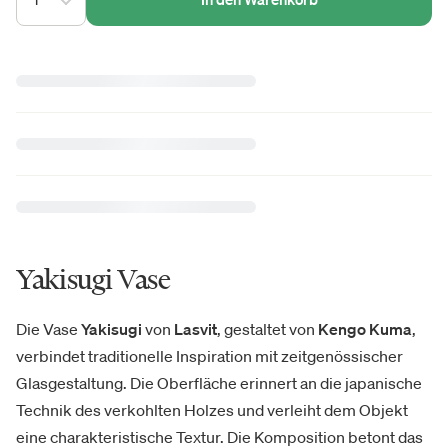
Yakisugi Vase
Die Vase
Yakisugi
von
Lasvit
, gestaltet von
Kengo Kuma
,
verbindet traditionelle Inspiration mit zeitgenössischer
Glasgestaltung. Die Oberfläche erinnert an die japanische
Technik des verkohlten Holzes und verleiht dem Objekt
eine charakteristische Textur. Die Komposition betont das