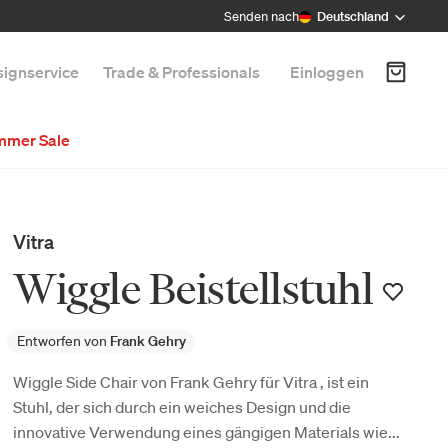
Senden nach
Deutschland
ignservice
Trade & Professionals
Einloggen
mmer Sale
Vitra
Wiggle Beistellstuhl
Entworfen von
Frank Gehry
Wiggle Side Chair von Frank Gehry für Vitra , ist ein
Stuhl, der sich durch ein weiches Design und die
innovative Verwendung eines gängigen Materials wie...