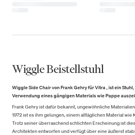
Wiggle Beistellstuhl
Wiggle Side Chair von Frank Gehry für Vitra , ist ein Stuh
Verwendung eines gängigen Materials wie Pappe auszei
Frank Gehry ist dafür bekannt, ungewöhnliche Materialie
1972 ist es ihm gelungen, einem alltäglichen Material wie
Trotz seiner überraschend schlichten Erscheinung ist dies
Architekten entworfen und verfügt über eine äußerst stabi