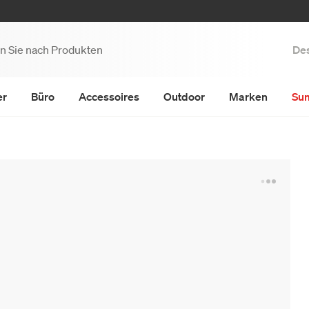
Des
er
Büro
Accessoires
Outdoor
Marken
Su