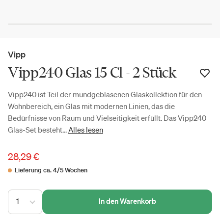
Vipp
Vipp240 Glas 15 Cl - 2 Stück
Vipp240 ist Teil der mundgeblasenen Glaskollektion für den
Wohnbereich, ein Glas mit modernen Linien, das die
Bedürfnisse von Raum und Vielseitigkeit erfüllt. Das Vipp240
Glas-Set besteht...
Alles lesen
28,29 €
Lieferung ca. 4/5 Wochen
1
In den Warenkorb