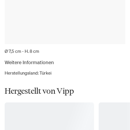
Ø 7,5 cm - H. 8 cm
Weitere Informationen
Herstellungsland
:
Türkei
Hergestellt von Vipp