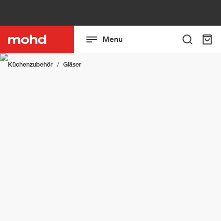
Menu
Küchenzubehör
Gläser