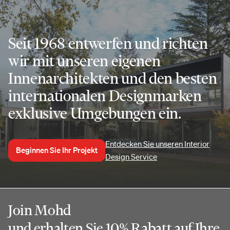
Seit 1968 entwerfen und richten
wir mit unseren eigenen
Innenarchitekten und den besten
internationalen Designmarken
exklusive Umgebungen ein.
Entdecken Sie unseren Interior
Beginnen Sie Ihr Projekt
Design Service
Join Mohd
und erhalten Sie 10% Rabatt auf Ihre