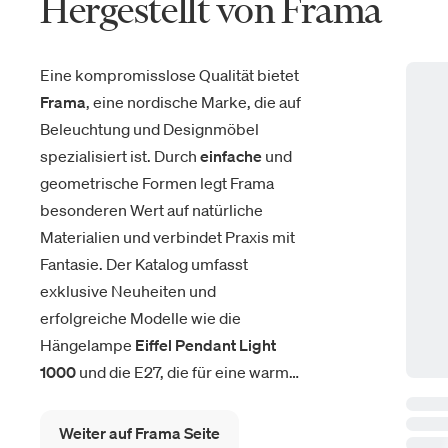
Hergestellt von Frama
Eine kompromisslose Qualität bietet
Frama
, eine nordische Marke, die auf
Beleuchtung und Designmöbel
spezialisiert ist. Durch
einfache
und
geometrische Formen legt Frama
besonderen Wert auf natürliche
Materialien und verbindet Praxis mit
Fantasie. Der Katalog umfasst
exklusive Neuheiten und
erfolgreiche Modelle wie die
Hängelampe
Eiffel Pendant Light
1000
und die E27, die für eine warme,
raffinierte und einladende Ästhetik
stehen.
Weiter auf Frama Seite