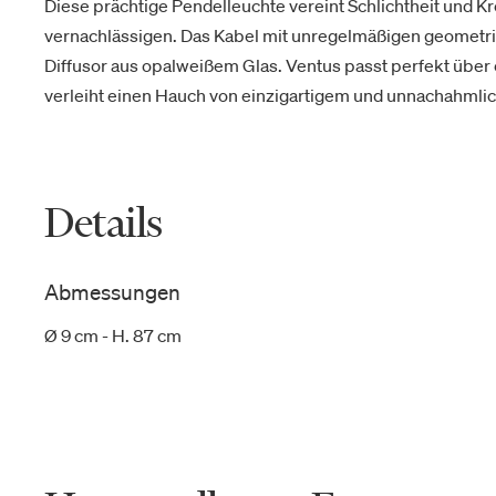
Diese prächtige Pendelleuchte vereint Schlichtheit und Krea
vernachlässigen. Das Kabel mit unregelmäßigen geometr
Diffusor aus opalweißem Glas. Ventus passt perfekt über
verleiht einen Hauch von einzigartigem und unnachahmlic
Details
Abmessungen
Ø 9 cm - H. 87 cm