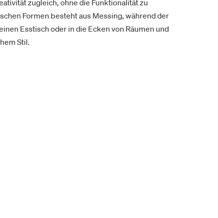
tivität zugleich, ohne die Funktionalität zu
ischen Formen besteht aus Messing, während der
 einen Esstisch oder in die Ecken von Räumen und
hem Stil.