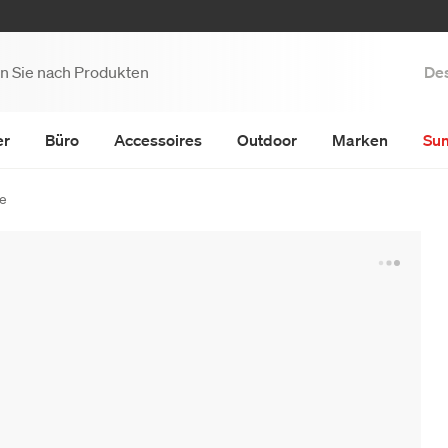
Des
er
Büro
Accessoires
Outdoor
Marken
Su
te