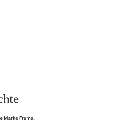
chte
die Marke Frama.