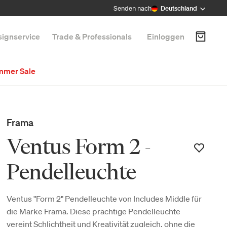
Senden nach
Deutschland
ignservice
Trade & Professionals
Einloggen
mmer Sale
Frama
Ventus Form 2 -
Pendelleuchte
Ventus "Form 2" Pendelleuchte von Includes Middle für
die Marke Frama. Diese prächtige Pendelleuchte
vereint Schlichtheit und Kreativität zugleich, ohne die