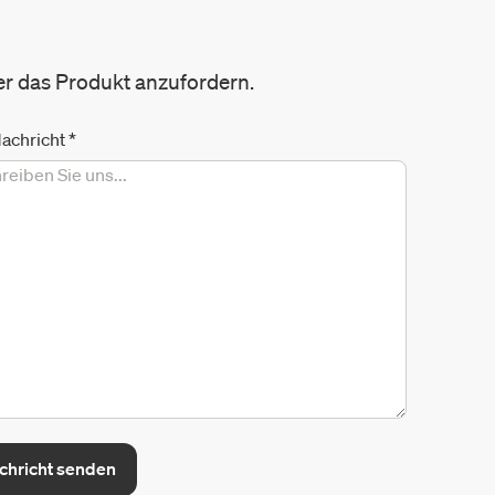
er das Produkt anzufordern.
Nachricht
*
chricht senden