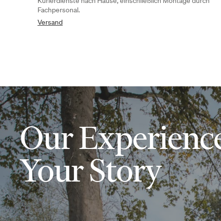
Kurierdienste nach Hause, einschließlich Montage durch
Fachpersonal.
Versand
Our Experience
Your Story