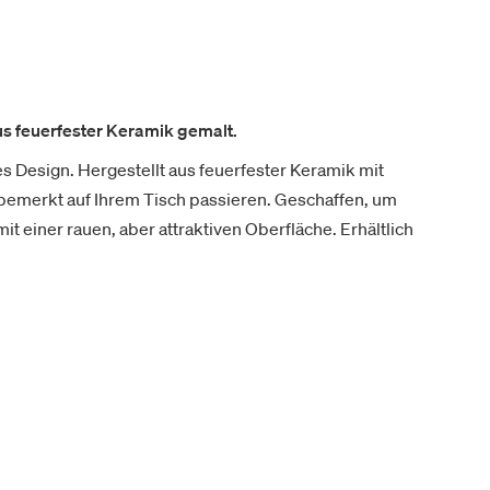
aus feuerfester Keramik gemalt.
es Design. Hergestellt aus feuerfester Keramik mit
nbemerkt auf Ihrem Tisch passieren. Geschaffen, um
it einer rauen, aber attraktiven Oberfläche. Erhältlich