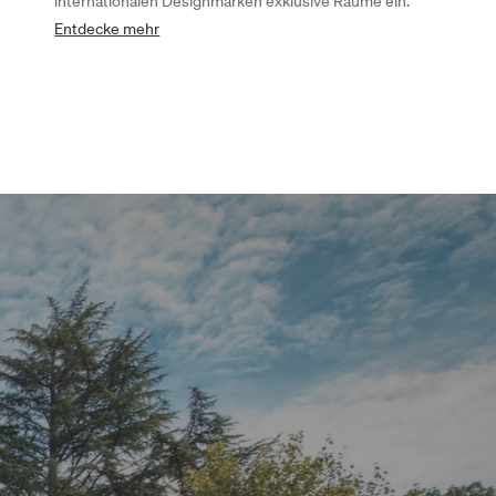
internationalen Designmarken exklusive Räume ein.
Entdecke mehr