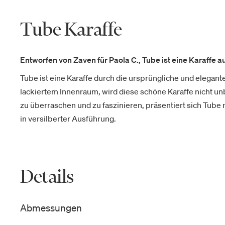
Tube Karaffe
Entworfen von Zaven für Paola C., Tube ist eine Karaffe 
Tube ist eine Karaffe durch die ursprüngliche und elegant
lackiertem Innenraum, wird diese schöne Karaffe nicht u
zu überraschen und zu faszinieren, präsentiert sich Tube m
in versilberter Ausführung.
Details
Abmessungen