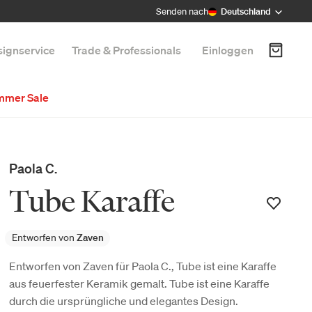
Senden nach
Deutschland
ignservice
Trade & Professionals
Einloggen
mmer Sale
Paola C.
Tube Karaffe
Entworfen von
Zaven
Entworfen von Zaven für Paola C., Tube ist eine Karaffe
aus feuerfester Keramik gemalt. Tube ist eine Karaffe
durch die ursprüngliche und elegantes Design.