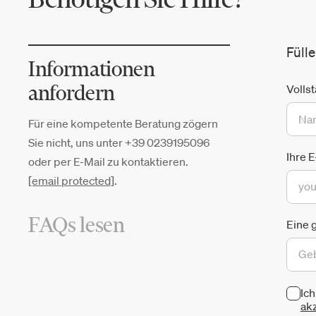
Füll
Informationen
anfordern
Volls
Für eine kompetente Beratung zögern
Sie nicht, uns unter +39 0239195096
Ihre 
oder per E-Mail zu kontaktieren.
[email protected]
.
FAQs lesen
Eine 
Ic
akz