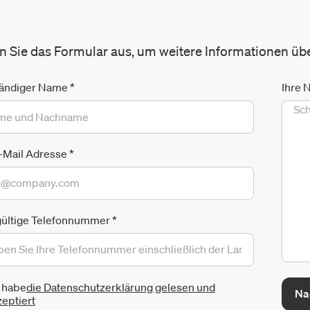
en Sie das Formular aus, um weitere Informationen üb
tändiger Name
*
Ihre 
E-Mail Adresse
*
gültige Telefonnummer
*
h habe
die Datenschutzerklärung gelesen und
Na
eptiert