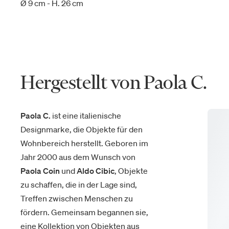
Ø 9 cm - H. 26 cm
Hergestellt von Paola C.
Paola C.
ist eine italienische
Designmarke, die Objekte für den
Wohnbereich herstellt. Geboren im
Jahr 2000 aus dem Wunsch von
Paola Coin
und
Aldo Cibic
, Objekte
zu schaffen, die in der Lage sind,
Treffen zwischen Menschen zu
fördern. Gemeinsam begannen sie,
eine Kollektion von Objekten aus