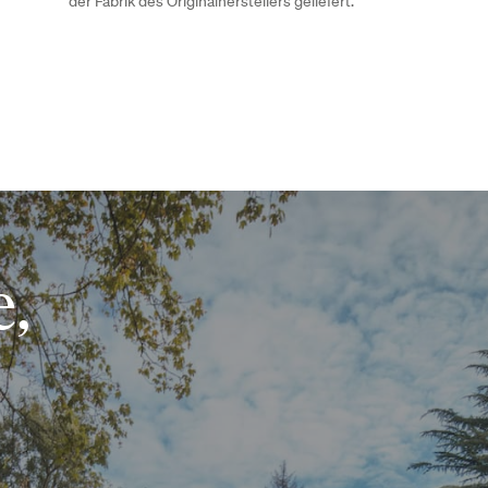
der Fabrik des Originalherstellers geliefert.
,