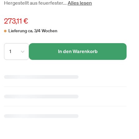
Hergestellt aus feuerfester...
Alles lesen
273,11 €
Lieferung ca. 3/4 Wochen
1
In den Warenkorb