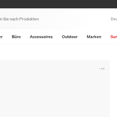
Des
er
Büro
Accessoires
Outdoor
Marken
Su