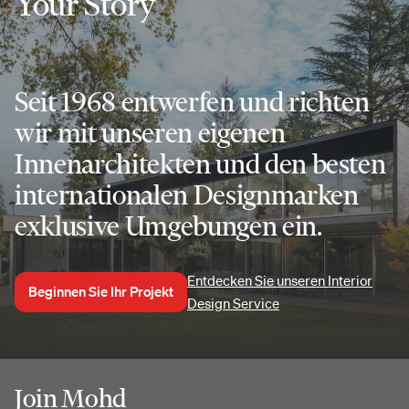
Your Story
Seit 1968 entwerfen und richten
wir mit unseren eigenen
Innenarchitekten und den besten
internationalen Designmarken
exklusive Umgebungen ein.
Entdecken Sie unseren Interior
Beginnen Sie Ihr Projekt
Design Service
Join Mohd