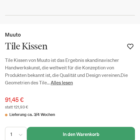
Muuto
Tile Kissen
Tile Kissen von Muuto ist das Ergebnis skandinavischer
Handwerkskunst, die weltweit für die Konzeption von
Produkten bekannt ist, die Qualität und Design vereinen.Die
Geometrien des Tile...
Alles lesen
91,45 €
statt 121,93 €
Lieferung ca. 3/4 Wochen
1
In den Warenkorb