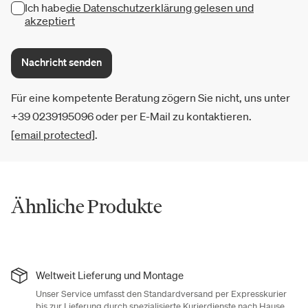
Ich habe
die Datenschutzerklärung gelesen und
akzeptiert
Nachricht senden
Für eine kompetente Beratung zögern Sie nicht, uns unter
+39 0239195096 oder per E-Mail zu kontaktieren.
[email protected]
.
Ähnliche Produkte
Weltweit Lieferung und Montage
Unser Service umfasst den Standardversand per Expresskurier
bis zur Lieferung durch spezialisierte Kurierdienste nach Hause,