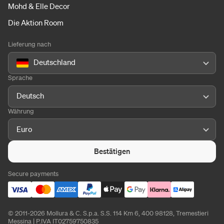
Mohd & Elle Decor
Die Aktion Room
Lieferung nach
Deutschland
Sprache
Deutsch
Währung
Euro
Bestätigen
Secure payments
© 2011-2026 Mollura & C. S.p.a. S.S. 114 Km 6, 400 98128, Tremestieri
Messina | P.IVA IT02759750835