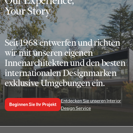
Our Experience,
Your Story
Seit 1968 entwerfen und richten
wir mit unseren eigenen
Innenarchitekten und den besten
internationalen Designmarken
exklusive Umgebungen ein.
Entdecken Sie unseren Interior
Beginnen Sie Ihr Projekt
Design Service