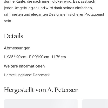
dünne Kante, die nach innen dicker wird. Es passt sich
jeder Umgebung an und wird dank seines einfachen,
raffinierten und eleganten Designs ein sicherer Protagonist
sein.
Details
Abmessungen
L. 235/120 cm - P. 90/120 cm - H. 72 cm
Weitere Informationen
Herstellungsland
:
Dänemark
Hergestellt von A. Petersen