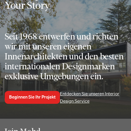
Your Story
Seit 1968 entwerfen und richten
wir mit unseren eigenen
Innenarchitekten und den besten
internationalen Designmarken
exklusive Umgebungen ein.
Entdecken Sie unseren Interior
Beginnen Sie Ihr Projekt
Design Service