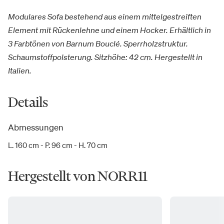
Modulares Sofa bestehend aus einem mittelgestreiften
Element mit Rückenlehne und einem Hocker. Erhältlich in
3 Farbtönen von Barnum Bouclé. Sperrholzstruktur.
Schaumstoffpolsterung. Sitzhöhe: 42 cm. Hergestellt in
Italien.
Details
Abmessungen
L. 160 cm - P. 96 cm - H. 70 cm
Hergestellt von NORR11