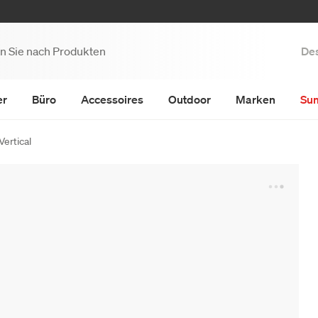
Des
er
Büro
Accessoires
Outdoor
Marken
Su
ertical