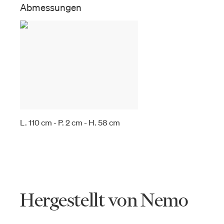
Abmessungen
L. 110 cm - P. 2 cm - H. 58 cm
Hergestellt von Nemo