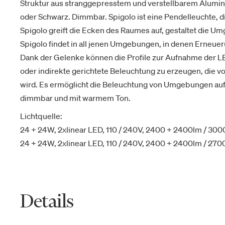
Struktur aus stranggepresstem und verstellbarem Alumin
oder Schwarz. Dimmbar. Spigolo ist eine Pendelleuchte, di
Spigolo greift die Ecken des Raumes auf, gestaltet die 
Spigolo findet in all jenen Umgebungen, in denen Erneue
Dank der Gelenke können die Profile zur Aufnahme der L
oder indirekte gerichtete Beleuchtung zu erzeugen, die 
wird. Es ermöglicht die Beleuchtung von Umgebungen auf 
dimmbar und mit warmem Ton.
Lichtquelle:
24 + 24W, 2xlinear LED, 110 / 240V, 2400 + 2400lm / 30
24 + 24W, 2xlinear LED, 110 / 240V, 2400 + 2400lm / 270
Details