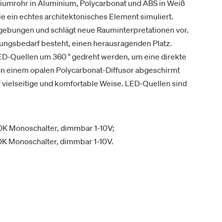
iumrohr in Aluminium, Polycarbonat und ABS in Weiß
e ein echtes architektonisches Element simuliert.
Umgebungen und schlägt neue Rauminterpretationen vor.
rungsbedarf besteht, einen herausragenden Platz.
ED-Quellen um 360 ° gedreht werden, um eine direkte
von einem opalen Polycarbonat-Diffusor abgeschirmt
vielseitige und komfortable Weise. LED-Quellen sind
00K Monoschalter, dimmbar 1-10V;
0K Monoschalter, dimmbar 1-10V.