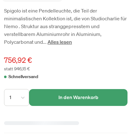
Spigolo ist eine Pendelleuchte, die Teil der
minimalistischen Kollektion ist, die von Studiocharlie für
Nemo . Struktur aus stranggepresstem und
verstellbarem Aluminiumrohr in Aluminium,
Polycarbonat und...
Alles lesen
756,92 €
statt 946,15 €
Schnellversand
1
In den Warenkorb