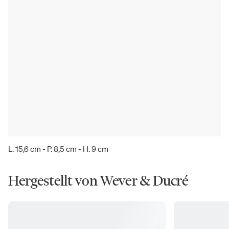
L. 15,6 cm - P. 8,5 cm - H. 9 cm
Hergestellt von Wever & Ducré