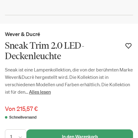
Wever & Ducré
Sneak Trim 2.0 LED-
Deckenleuchte
Sneak ist eine Lampenkollektion, die von der berühmten Marke
Wever&Ducrè hergestellt wird. Die Kollektion ist in
verschiedenen Modellen und Farben erhältlich. Die Kollektion
ist für den...
Alles lesen
Von
215,57 €
Schnellversand
1
In den Warenkorb