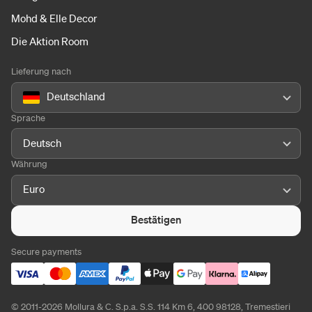
Mohd & Elle Decor
Die Aktion Room
Lieferung nach
Deutschland
Sprache
Deutsch
Währung
Euro
Bestätigen
Secure payments
© 2011-2026 Mollura & C. S.p.a. S.S. 114 Km 6, 400 98128, Tremestieri