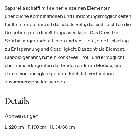
Saparella schafft mit seinen einzelnen Elementen
unendliche Kombinationen und Einrichtungsmöglichkeiten
für Ihr Interieur und ist das ideale Sofa, das sich leicht an die
Umgebung und den Stil anpassen lässt. Das Dreisitzer-
Sofa hat abgerundete Linien und viel Tiefe, eine Einladung
zu Entspannung und Geselligkeit. Das zentrale Element,
Diabolo genannt, hat ein konkaves Profil und ermöglicht
das Ineinandergreifen der beiden anderen Module, die
durch eine hochglanzpolierte Edelstahlverbindung
zusammengehalten werden.
Details
Abmessungen
L. 220 cm - P. 100 cm - H. 34/68 cm