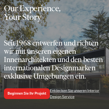
Our Experience,
Your Story
Seit 1968 entwerfen und richten
wir mit unseren eigenen
Innenarchitekten und den besten
internationalen Designmarken
exklusive Umgebungen ein.
Entdecken Sie unseren Interior
Beginnen Sie Ihr Projekt
Design Service