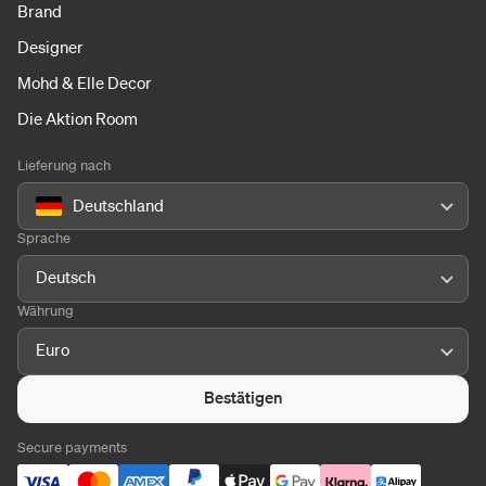
Brand
Designer
Mohd & Elle Decor
Die Aktion Room
Lieferung nach
Deutschland
Sprache
Deutsch
Währung
Euro
Bestätigen
Secure payments