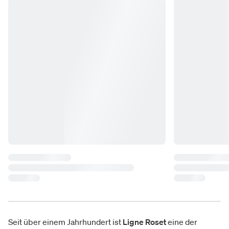
Seit über einem Jahrhundert ist
Ligne Roset
eine der