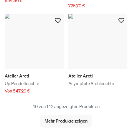
654,50 €
725,70 €
Atelier Areti
Atelier Areti
Up Pendelleuchte
Asymptote Stehleuchte
Von 547,20 €
40 von 142 angezeigten Produkten
Mehr Produkte zeigen