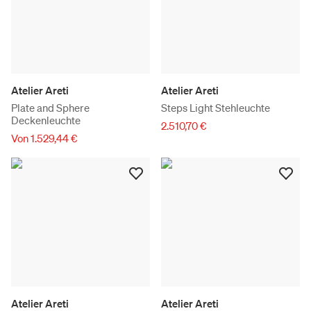
Atelier Areti
Atelier Areti
Plate and Sphere
Steps Light Stehleuchte
Deckenleuchte
2.510,70 €
Von 1.529,44 €
Atelier Areti
Atelier Areti