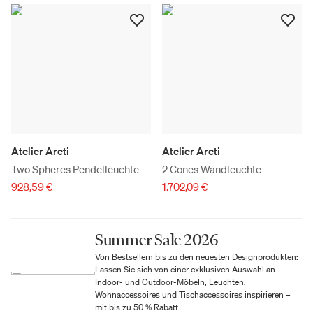
Atelier Areti
Atelier Areti
Two Spheres Pendelleuchte
2 Cones Wandleuchte
928,59 €
1.702,09 €
Summer Sale 2026
Von Bestsellern bis zu den neuesten Designprodukten:
Lassen Sie sich von einer exklusiven Auswahl an
Indoor- und Outdoor-Möbeln, Leuchten,
Wohnaccessoires und Tischaccessoires inspirieren –
mit bis zu 50 % Rabatt.