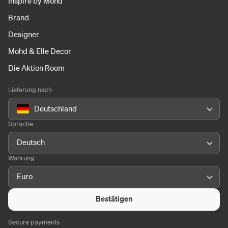
Inspire by Mohd
Brand
Designer
Mohd & Elle Decor
Die Aktion Room
Lieferung nach
Deutschland
Sprache
Deutsch
Währung
Euro
Bestätigen
Secure payments