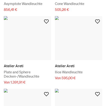
Asymptote Wandleuchte
Cone Wandleuchte
856,41 €
505,26 €
Atelier Areti
Atelier Areti
Plate and Sphere
Ilios Wandleuchte
Decken-/Wandleuchte
Von 595,00 €
Von 1.391,91 €