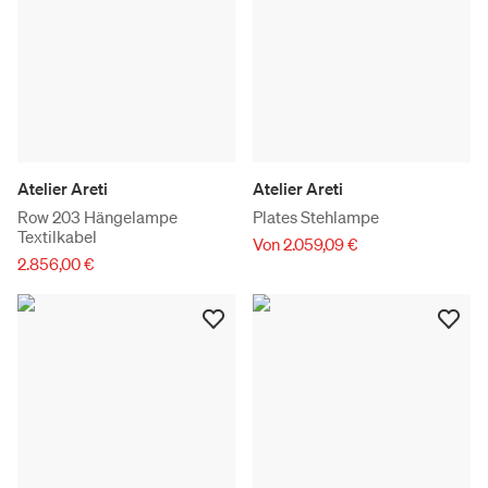
Atelier Areti
Atelier Areti
Row 203 Hängelampe
Plates Stehlampe
Textilkabel
Von 2.059,09 €
2.856,00 €