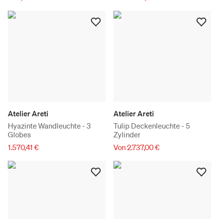
Atelier Areti
Atelier Areti
Hyazinte Wandleuchte - 3
Tulip Deckenleuchte - 5
Globes
Zylinder
1.570,41 €
Von 2.737,00 €