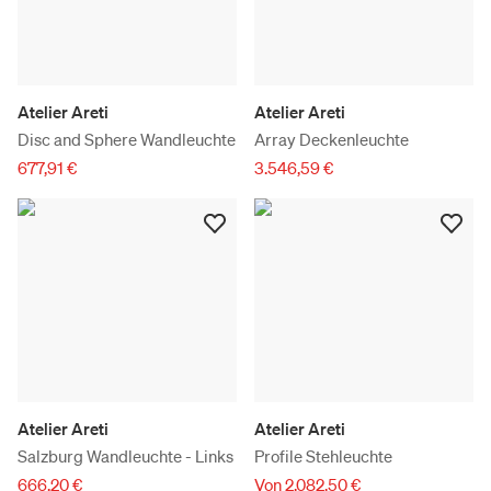
Atelier Areti
Atelier Areti
Disc and Sphere Wandleuchte
Array Deckenleuchte
677,91 €
3.546,59 €
Atelier Areti
Atelier Areti
Salzburg Wandleuchte - Links
Profile Stehleuchte
666,20 €
Von 2.082,50 €