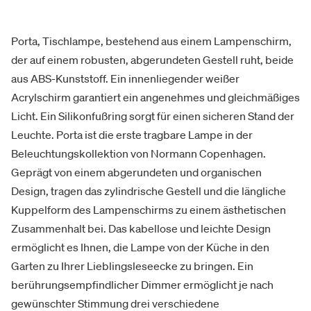
Porta, Tischlampe, bestehend aus einem Lampenschirm,
der auf einem robusten, abgerundeten Gestell ruht, beide
aus ABS-Kunststoff. Ein innenliegender weißer
Acrylschirm garantiert ein angenehmes und gleichmäßiges
Licht. Ein Silikonfußring sorgt für einen sicheren Stand der
Leuchte. Porta ist die erste tragbare Lampe in der
Beleuchtungskollektion von Normann Copenhagen.
Geprägt von einem abgerundeten und organischen
Design, tragen das zylindrische Gestell und die längliche
Kuppelform des Lampenschirms zu einem ästhetischen
Zusammenhalt bei. Das kabellose und leichte Design
ermöglicht es Ihnen, die Lampe von der Küche in den
Garten zu Ihrer Lieblingsleseecke zu bringen. Ein
berührungsempfindlicher Dimmer ermöglicht je nach
gewünschter Stimmung drei verschiedene