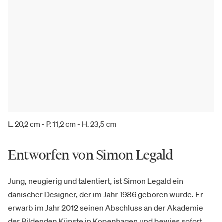
L. 20,2 cm - P. 11,2 cm - H. 23,5 cm
Entworfen von Simon Legald
Jung, neugierig und talentiert, ist Simon Legald ein
dänischer Designer, der im Jahr 1986 geboren wurde. Er
erwarb im Jahr 2012 seinen Abschluss an der Akademie
der Bildenden Künste in Kopenhagen und bewies sofort