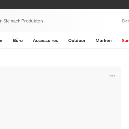
Des
er
Büro
Accessoires
Outdoor
Marken
Su