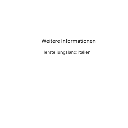
Weitere Informationen
Herstellungsland
:
Italien