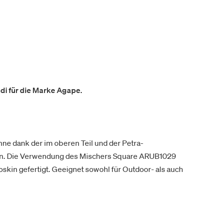
i für die Marke Agape.
hne dank der im oberen Teil und der Petra-
en. Die Verwendung des Mischers Square ARUB1029
skin gefertigt. Geeignet sowohl für Outdoor- als auch