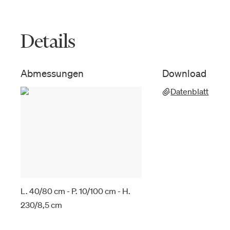
Details
Abmessungen
Download
Datenblatt
L. 40/80 cm - P. 10/100 cm - H.
230/8,5 cm