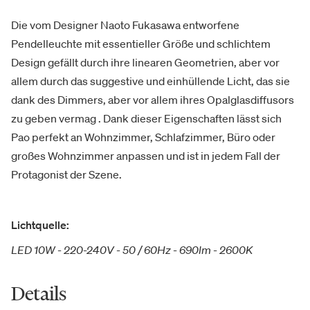
Die vom Designer Naoto Fukasawa entworfene
Pendelleuchte mit essentieller Größe und schlichtem
Design gefällt durch ihre linearen Geometrien, aber vor
allem durch das suggestive und einhüllende Licht, das sie
dank des Dimmers, aber vor allem ihres Opalglasdiffusors
zu geben vermag . Dank dieser Eigenschaften lässt sich
Pao perfekt an Wohnzimmer, Schlafzimmer, Büro oder
großes Wohnzimmer anpassen und ist in jedem Fall der
Protagonist der Szene.
Lichtquelle:
LED 10W - 220-240V - 50 / 60Hz - 690lm - 2600K
Details