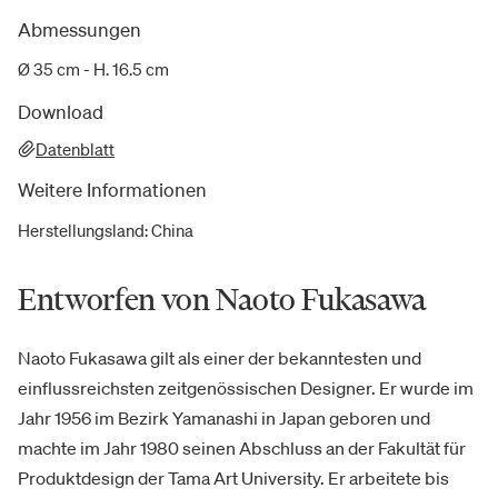
Abmessungen
Ø 35 cm - H. 16.5 cm
Download
Datenblatt
Weitere Informationen
Herstellungsland
:
China
Entworfen von Naoto Fukasawa
Naoto Fukasawa gilt als einer der bekanntesten und
einflussreichsten zeitgenössischen Designer. Er wurde im
Jahr 1956 im Bezirk Yamanashi in Japan geboren und
machte im Jahr 1980 seinen Abschluss an der Fakultät für
Produktdesign der Tama Art University. Er arbeitete bis