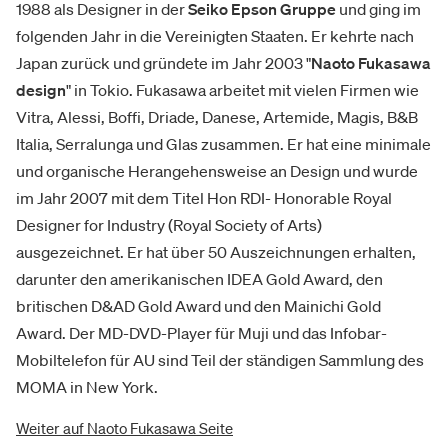
1988 als Designer in der
Seiko Epson Gruppe
und ging im
folgenden Jahr in die Vereinigten Staaten. Er kehrte nach
Japan zurück und gründete im Jahr 2003 "
Naoto Fukasawa
design
" in Tokio. Fukasawa arbeitet mit vielen Firmen wie
Vitra, Alessi, Boffi, Driade, Danese, Artemide, Magis, B&B
Italia, Serralunga und Glas zusammen. Er hat eine minimale
und organische Herangehensweise an Design und wurde
im Jahr 2007 mit dem Titel Hon RDI- Honorable Royal
Designer for Industry (Royal Society of Arts)
ausgezeichnet. Er hat über 50 Auszeichnungen erhalten,
darunter den amerikanischen IDEA Gold Award, den
britischen D&AD Gold Award und den Mainichi Gold
Award. Der MD-DVD-Player für Muji und das Infobar-
Mobiltelefon für AU sind Teil der ständigen Sammlung des
MOMA in New York.
Weiter auf Naoto Fukasawa Seite