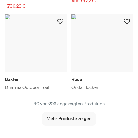
Von 792,27 €
1.736,23 €
Baxter
Roda
Dharma Outdoor Pouf
Onda Hocker
40 von 206 angezeigten Produkten
Mehr Produkte zeigen