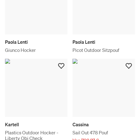
Paola Lenti
Paola Lenti
Giunco Hocker
Picot Outdoor Sitzpouf
Kartell
Cassina
Plastics Outdoor Hocker -
Sail Out 478 Pouf
Liberty Obi Check