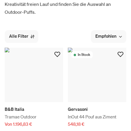
Kreativität freien Lauf und finden Sie die Auswahl an
Outdoor-Puffs.
Alle Filter
Empfohlen
In Stock
B&B Italia
Gervasoni
Tramae Outdoor
InOut 44 Pouf aus Ziment
Von 1.196,83 €
548,18 €