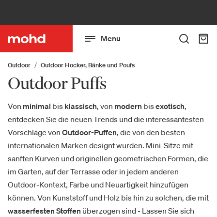
Menu
Outdoor
Outdoor Hocker, Bänke und Poufs
Outdoor Puffs
Von
minimal
bis
klassisch
, von
modern
bis
exotisch
,
entdecken Sie die neuen Trends und die interessantesten
Vorschläge von
Outdoor-Puffen
, die von den besten
internationalen Marken designt wurden. Mini-Sitze mit
sanften Kurven und originellen geometrischen Formen, die
im Garten, auf der Terrasse oder in jedem anderen
Outdoor-Kontext, Farbe und Neuartigkeit hinzufügen
können. Von Kunststoff und Holz bis hin zu solchen, die mit
wasserfesten Stoffen
überzogen sind - Lassen Sie sich