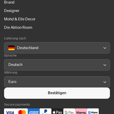
Brand
Designer
Mohd & Elle Decor
Die Aktion Room
Lieferung nach
Deutschland
Sprache
Deutsch
Währung
Euro
Bestätigen
Secure payments