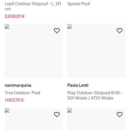
Leplì Outdoor Sitzpouf - L. 121
Spezie Pouf
cm
2.938,91 €
nanimarquina
Paola Lenti
Tres Outdoor-Pouf
Play Outdoor-Sitzpouf Ø 85 -
S01 Wüste / AT01 Wüste
1.003,70 €