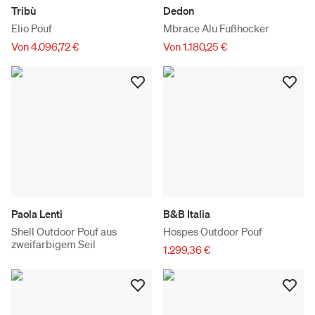
Tribù
Dedon
Elio Pouf
Mbrace Alu Fußhocker
Von 4.096,72 €
Von 1.180,25 €
Paola Lenti
B&B Italia
Shell Outdoor Pouf aus
Hospes Outdoor Pouf
zweifarbigem Seil
1.299,36 €