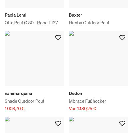
Paola Lenti
Baxter
Otto Pouf Ø 80 - Rope T137
Himba Outdoor Pouf
nanimarquina
Dedon
Shade Outdoor Pouf
Mbrace Fußhocker
1.003,70 €
Von 1.180,25 €