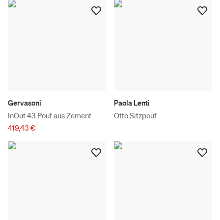
Gervasoni
Paola Lenti
InOut 43 Pouf aus Zement
Otto Sitzpouf
419,43 €