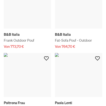
B&B Italia
B&B Italia
Frank Outdoor Pouf
Fat-Sofa Pouf - Outdoor
Von 773,70 €
Von 764,70 €
Poltrona Frau
Paola Lenti