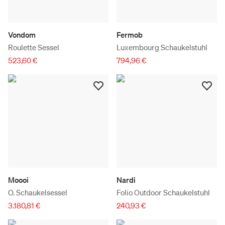
Vondom
Fermob
Roulette Sessel
Luxembourg Schaukelstuhl
523,60 €
794,96 €
Moooi
Nardi
O. Schaukelsessel
Folio Outdoor Schaukelstuhl
3.180,81 €
240,93 €