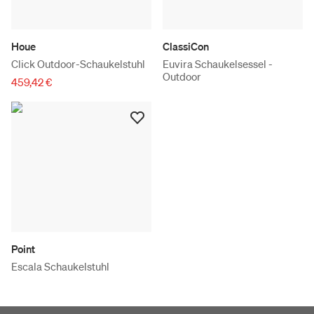
Houe
ClassiCon
Click Outdoor-Schaukelstuhl
Euvira Schaukelsessel -
Outdoor
459,42 €
Point
Escala Schaukelstuhl