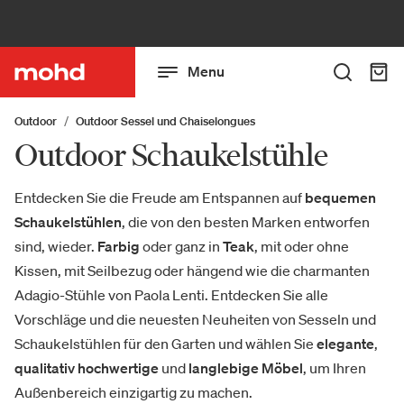
Menu
Outdoor
Outdoor Sessel und Chaiselongues
Outdoor Schaukelstühle
Entdecken Sie die Freude am Entspannen auf
bequemen
Schaukelstühlen
, die von den besten Marken entworfen
sind, wieder.
Farbig
oder ganz in
Teak
, mit oder ohne
Kissen, mit Seilbezug oder hängend wie die charmanten
Adagio-Stühle von Paola Lenti. Entdecken Sie alle
Vorschläge und die neuesten Neuheiten von Sesseln und
Schaukelstühlen für den Garten und wählen Sie
elegante
,
qualitativ hochwertige
und
langlebige Möbel
, um Ihren
Außenbereich einzigartig zu machen.