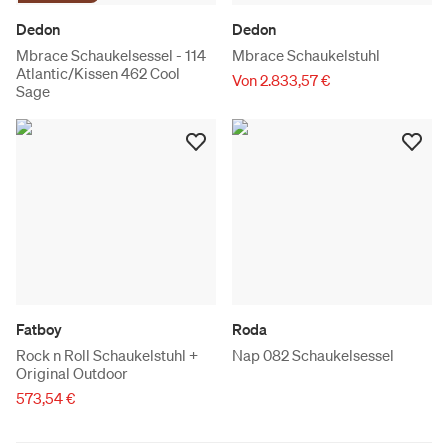
Dedon
Dedon
Mbrace Schaukelsessel - 114
Mbrace Schaukelstuhl
Atlantic/Kissen 462 Cool
Von 2.833,57 €
Sage
Fatboy
Roda
Rock n Roll Schaukelstuhl +
Nap 082 Schaukelsessel
Original Outdoor
573,54 €