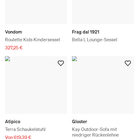
Vondom
Frag dal 1921
Roulette Kids Kindersessel
Bella L Lounge-Sessel
327,25 €
Atipico
Gloster
Terra Schaukelstuhl
Kay Outdoor-Sofa mit
niedriger Rückenlehne
Von 619,39 €