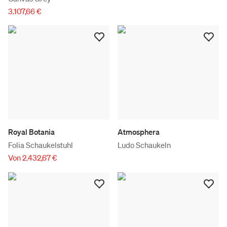
3.107,66 €
Royal Botania
Atmosphera
Folia Schaukelstuhl
Ludo Schaukeln
Von 2.432,67 €