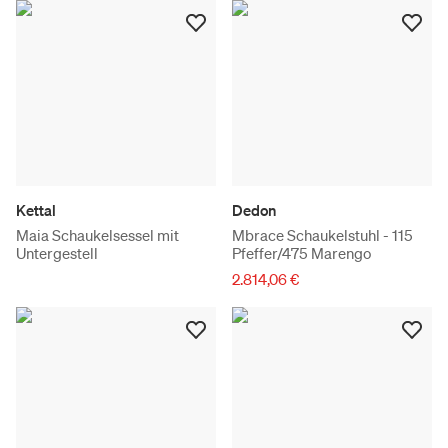
Kettal
Dedon
Maia Schaukelsessel mit
Mbrace Schaukelstuhl - 115
Untergestell
Pfeffer/475 Marengo
2.814,06 €