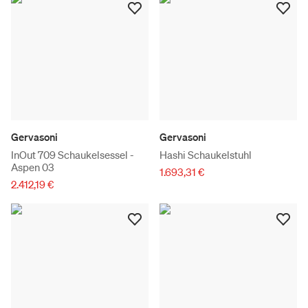
Gervasoni
Gervasoni
InOut 709 Schaukelsessel -
Hashi Schaukelstuhl
Aspen 03
1.693,31 €
2.412,19 €