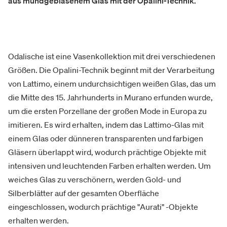
aus mundgeblasenem Glas mit der Opalini-Technik.
Odalische ist eine Vasenkollektion mit drei verschiedenen
Größen. Die Opalini-Technik beginnt mit der Verarbeitung
von Lattimo, einem undurchsichtigen weißen Glas, das um
die Mitte des 15. Jahrhunderts in Murano erfunden wurde,
um die ersten Porzellane der großen Mode in Europa zu
imitieren. Es wird erhalten, indem das Lattimo-Glas mit
einem Glas oder dünneren transparenten und farbigen
Gläsern überlappt wird, wodurch prächtige Objekte mit
intensiven und leuchtenden Farben erhalten werden. Um
weiches Glas zu verschönern, werden Gold- und
Silberblätter auf der gesamten Oberfläche
eingeschlossen, wodurch prächtige "Aurati" -Objekte
erhalten werden.