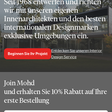
Seit 1968 entwerfen und richten
wir mit unseren eigenen
Innenarchitekten und den besten
internationalen Designmarken
exklusive Umgebungen ein.
Entdecken Sie unseren Interior
Beginnen Sie Ihr Projekt
Design Service
Join Mohd
und erhalten Sie 10% Rabatt auf Ihre
erste Bestellung