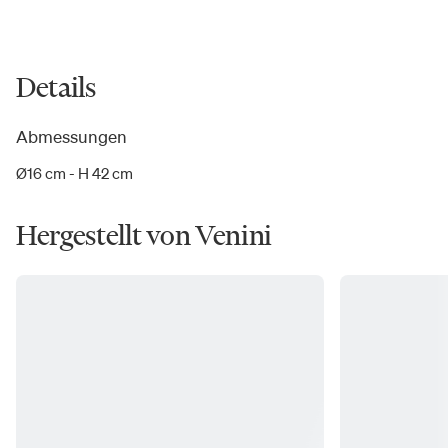
Details
Abmessungen
Ø16 cm - H 42 cm
Hergestellt von Venini