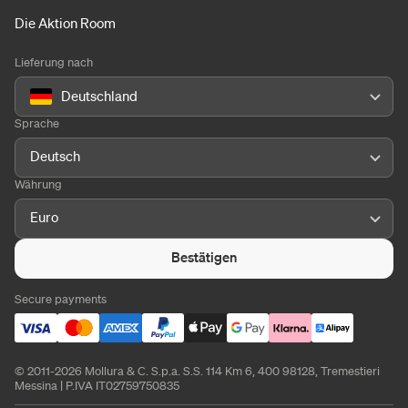
Die Aktion Room
Lieferung nach
Deutschland
Sprache
Deutsch
Währung
Euro
Bestätigen
Secure payments
© 2011-2026 Mollura & C. S.p.a. S.S. 114 Km 6, 400 98128, Tremestieri
Messina | P.IVA IT02759750835