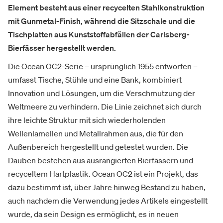
Element besteht aus einer recycelten Stahlkonstruktion
mit Gunmetal-Finish, während die Sitzschale und die
Tischplatten aus Kunststoffabfällen der Carlsberg-
Bierfässer hergestellt werden.
Die Ocean OC2-Serie – ursprünglich 1955 entworfen –
umfasst Tische, Stühle und eine Bank, kombiniert
Innovation und Lösungen, um die Verschmutzung der
Weltmeere zu verhindern. Die Linie zeichnet sich durch
ihre leichte Struktur mit sich wiederholenden
Wellenlamellen und Metallrahmen aus, die für den
Außenbereich hergestellt und getestet wurden. Die
Dauben bestehen aus ausrangierten Bierfässern und
recyceltem Hartplastik. Ocean OC2 ist ein Projekt, das
dazu bestimmt ist, über Jahre hinweg Bestand zu haben,
auch nachdem die Verwendung jedes Artikels eingestellt
wurde, da sein Design es ermöglicht, es in neuen