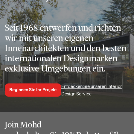
Seit 1968 entwerfen und richten
wir mit unseren eigenen
Innenarchitekten und den besten
internationalen Designmarken
exklusive Umgebungen ein.
Entdecken Sie unseren Interior
Beginnen Sie Ihr Projekt
Design Service
Join Mohd