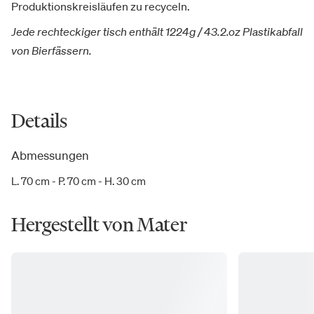
Produktionskreisläufen zu recyceln.
Jede rechteckiger tisch enthält 1224g / 43.2.oz Plastikabfall
von Bierfässern.
Details
Abmessungen
L. 70 cm - P. 70 cm - H. 30 cm
Hergestellt von Mater