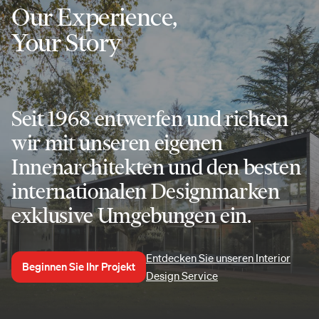
Our Experience,
Your Story
Seit 1968 entwerfen und richten
wir mit unseren eigenen
Innenarchitekten und den besten
internationalen Designmarken
exklusive Umgebungen ein.
Entdecken Sie unseren Interior
Beginnen Sie Ihr Projekt
Design Service