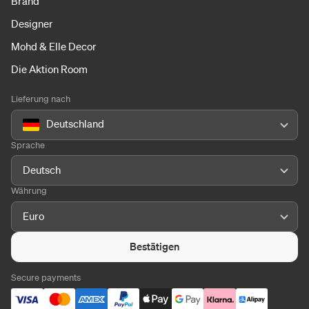
Brand
Designer
Mohd & Elle Decor
Die Aktion Room
Lieferung nach
Deutschland
Sprache
Deutsch
Währung
Euro
Bestätigen
Secure payments