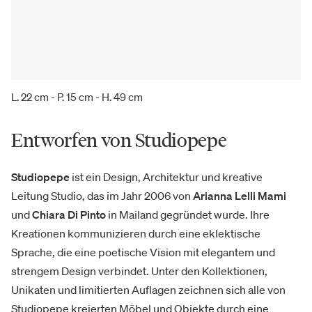
L. 22 cm - P. 15 cm - H. 49 cm
Entworfen von Studiopepe
Studiopepe
ist ein Design, Architektur und kreative
Leitung Studio, das im Jahr 2006 von
Arianna Lelli Mami
und
Chiara Di Pinto
in Mailand gegründet wurde. Ihre
Kreationen kommunizieren durch eine eklektische
Sprache, die eine poetische Vision mit elegantem und
strengem Design verbindet. Unter den Kollektionen,
Unikaten und limitierten Auflagen zeichnen sich alle von
Studiopepe kreierten Möbel und Objekte durch eine