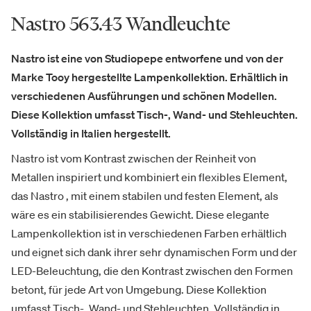
Nastro 563.43 Wandleuchte
Nastro ist eine von Studiopepe entworfene und von der
Marke Tooy hergestellte Lampenkollektion. Erhältlich in
verschiedenen Ausführungen und schönen Modellen.
Diese Kollektion umfasst Tisch-, Wand- und Stehleuchten.
Vollständig in Italien hergestellt.
Nastro ist vom Kontrast zwischen der Reinheit von
Metallen inspiriert und kombiniert ein flexibles Element,
das Nastro , mit einem stabilen und festen Element, als
wäre es ein stabilisierendes Gewicht. Diese elegante
Lampenkollektion ist in verschiedenen Farben erhältlich
und eignet sich dank ihrer sehr dynamischen Form und der
LED-Beleuchtung, die den Kontrast zwischen den Formen
betont, für jede Art von Umgebung. Diese Kollektion
umfasst Tisch-, Wand- und Stehleuchten. Vollständig in