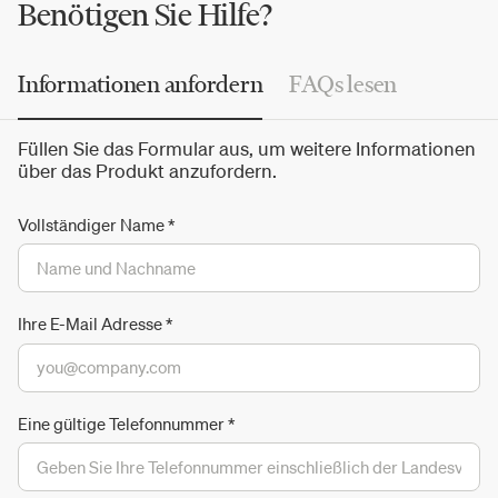
unkonventionelle Stil ist perfekt für den Wohnbereich des
Benötigen Sie Hilfe?
Hauses. Die Kollektionen der Marke "
Made in Italy
" finden
ihren Platz im Wohn- und Businessbereich.
Informationen anfordern
FAQs lesen
Füllen Sie das Formular aus, um weitere Informationen
über das Produkt anzufordern.
Vollständiger Name
*
Ihre E-Mail Adresse
*
Eine gültige Telefonnummer
*