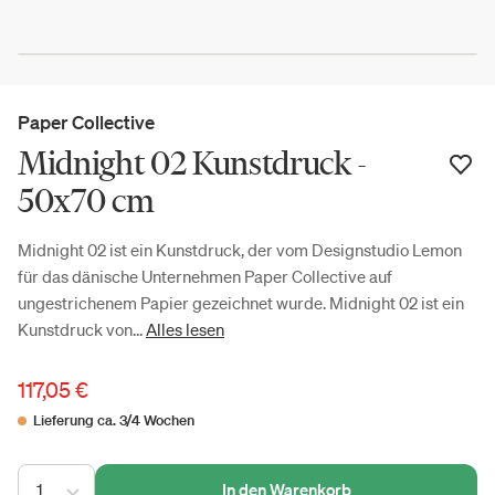
Paper Collective
Midnight 02 Kunstdruck -
50x70 cm
Midnight 02 ist ein Kunstdruck, der vom Designstudio Lemon
für das dänische Unternehmen Paper Collective auf
ungestrichenem Papier gezeichnet wurde. Midnight 02 ist ein
Kunstdruck von...
Alles lesen
117,05 €
Lieferung ca. 3/4 Wochen
1
In den Warenkorb