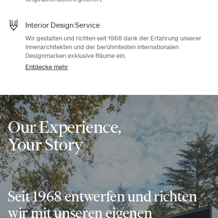
Interior Design Service
Wir gestalten und richten seit 1968 dank der Erfahrung unserer
Innenarchitekten und der berühmtesten internationalen
Designmarken exklusive Räume ein.
Entdecke mehr
Our Experience,
Your Story
Seit 1968 entwerfen und richten
wir mit unseren eigenen