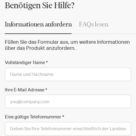
und
Pine
Cone
.
Benötigen Sie Hilfe?
Informationen anfordern
FAQs lesen
Füllen Sie das Formular aus, um weitere Informationen
über das Produkt anzufordern.
Vollständiger Name
*
Ihre E-Mail Adresse
*
Eine gültige Telefonnummer
*