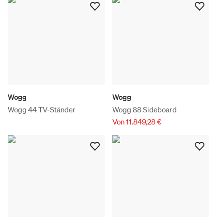
Wogg
Wogg
Wogg 44 TV-Ständer
Wogg 88 Sideboard
Von 11.849,28 €