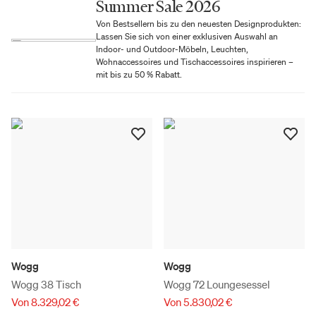
Summer Sale 2026
Von Bestsellern bis zu den neuesten Designprodukten:
Lassen Sie sich von einer exklusiven Auswahl an
Indoor- und Outdoor-Möbeln, Leuchten,
Wohnaccessoires und Tischaccessoires inspirieren –
mit bis zu 50 % Rabatt.
Wogg
Wogg
Wogg 38 Tisch
Wogg 72 Loungesessel
Von 8.329,02 €
Von 5.830,02 €