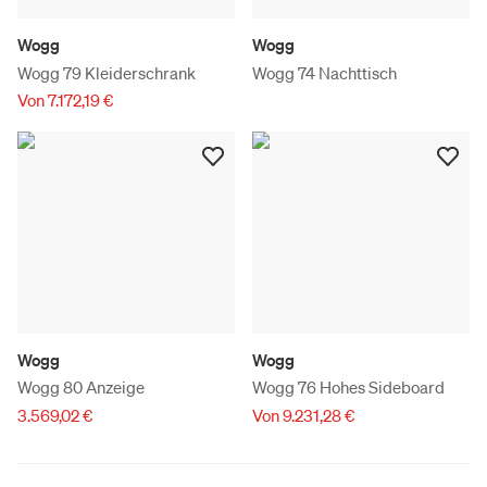
Wogg
Wogg
Wogg 79 Kleiderschrank
Wogg 74 Nachttisch
Von 7.172,19 €
Wogg
Wogg
Wogg 80 Anzeige
Wogg 76 Hohes Sideboard
3.569,02 €
Von 9.231,28 €