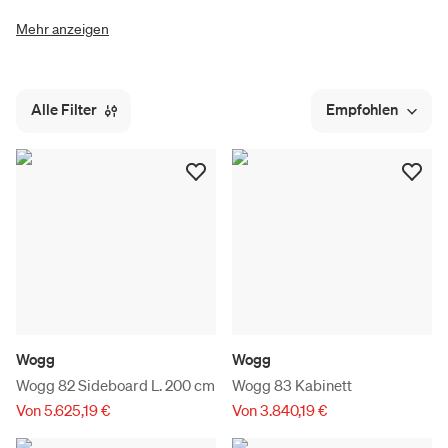
Mehr anzeigen
Alle Filter
Empfohlen
Wogg
Wogg
Wogg 82 Sideboard L. 200 cm
Wogg 83 Kabinett
Von 5.625,19 €
Von 3.840,19 €