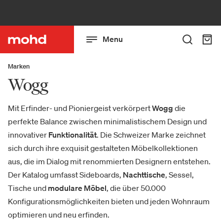
Menu
Marken
Wogg
Mit Erfinder- und Pioniergeist verkörpert
Wogg
die
perfekte Balance zwischen minimalistischem Design und
innovativer
Funktionalität
. Die Schweizer Marke zeichnet
sich durch ihre exquisit gestalteten Möbelkollektionen
aus, die im Dialog mit renommierten Designern entstehen.
Der Katalog umfasst Sideboards,
Nachttische
, Sessel,
Tische und
modulare Möbel
, die über 50.000
Konfigurationsmöglichkeiten bieten und jeden Wohnraum
optimieren und neu erfinden.