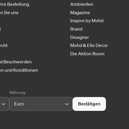
Ihre Bestellung
Ambienten
n Sie uns
Magazine
Inspire by Mohd
t
Brand
Designer
echt
Mohd & Elle Decor
Die Aktion Room
nd Beschwerden
n und Konditionen
Währung
Euro
Bestätigen