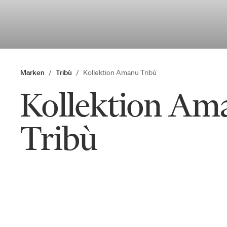
Marken
Tribù
Kollektion Amanu Tribù
Kollektion Am
Tribù