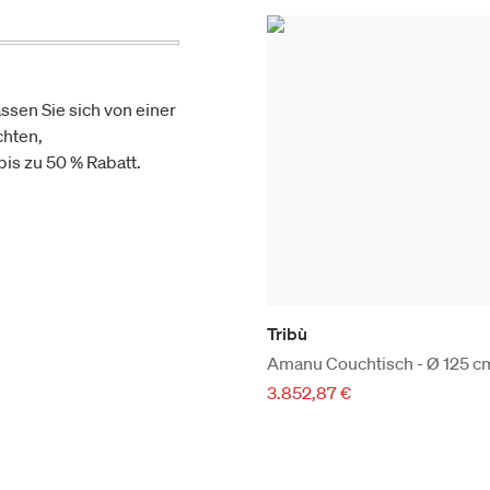
ssen Sie sich von einer
chten,
is zu 50 % Rabatt.
Tribù
Amanu Couchtisch - Ø 125 c
3.852,87 €