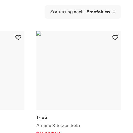
Sortierung nach
Empfohlen
Tribù
Amanu 3-Sitzer-Sofa