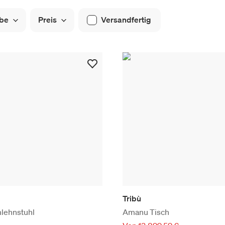
be
Preis
Versandfertig
Tribù
lehnstuhl
Amanu Tisch