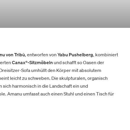
nu von Tribù
, entworfen von
Yabu Pushelberg
, kombiniert
ierten
Canax®-Sitzmöbeln
und schafft so Oasen der
Dreisitzer-Sofa umhüllt den Körper mit absolutem
eint leicht zu schweben. Die skulpturalen, organisch
 sich harmonisch in die Landschaft ein und
le. Amanu umfasst auch einen Stuhl und einen Tisch für