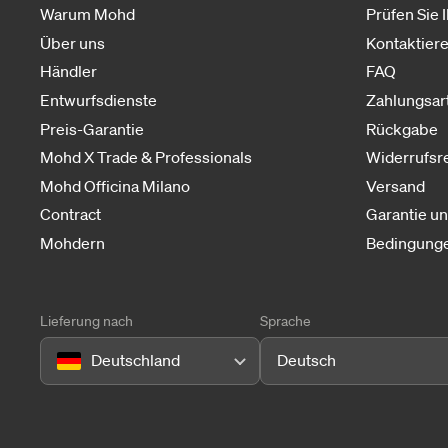
Warum Mohd
Prüfen Sie 
Über uns
Kontaktiere
Händler
FAQ
Entwurfsdienste
Zahlungsar
Preis-Garantie
Rückgabe
Mohd X Trade & Professionals
Widerrufsr
Mohd Officina Milano
Versand
Contract
Garantie u
Mohdern
Bedingunge
Lieferung nach
Sprache
Deutschland
Deutsch