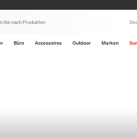
Des
er
Büro
Accessoires
Outdoor
Marken
Su