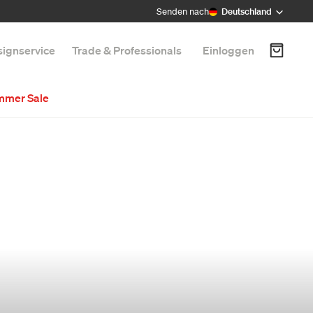
Senden nach
Deutschland
ignservice
Trade & Professionals
Einloggen
mmer Sale