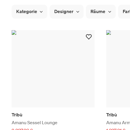
Kategorie
Designer
Räume
Far
Tribù
Tribù
Amanu Sessel Lounge
Amanu Arm