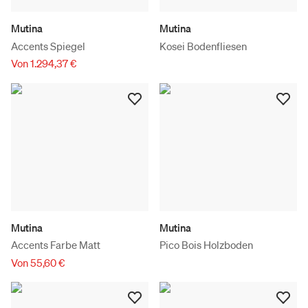
Mutina
Mutina
Accents Spiegel
Kosei Bodenfliesen
Von 1.294,37 €
Mutina
Mutina
Accents Farbe Matt
Pico Bois Holzboden
Von 55,60 €