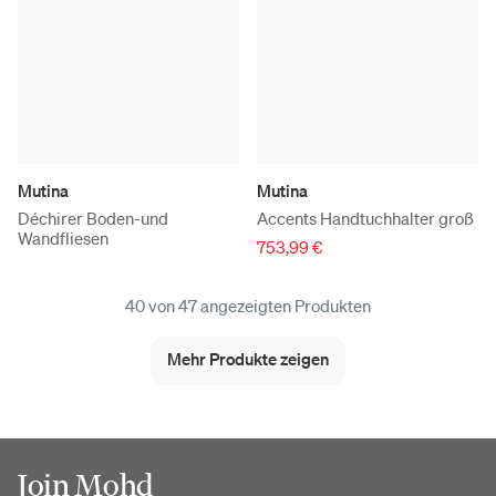
Mutina
Mutina
Déchirer Boden-und
Accents Handtuchhalter groß
Wandfliesen
753,99 €
40 von 47 angezeigten Produkten
Mehr Produkte zeigen
Join Mohd