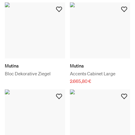
Mutina
Mutina
Bloc Dekorative Ziegel
Accents Cabinet Large
2.665,80 €