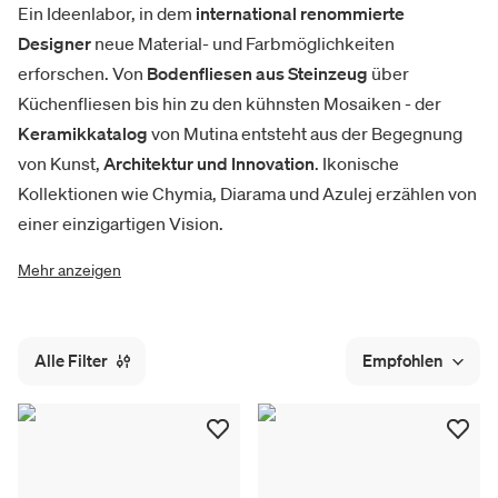
Ein Ideenlabor, in dem
international renommierte
Designer
neue Material- und Farbmöglichkeiten
erforschen. Von
Bodenfliesen aus Steinzeug
über
Küchenfliesen bis hin zu den kühnsten Mosaiken - der
Keramikkatalog
von Mutina entsteht aus der Begegnung
von Kunst,
Architektur und Innovation
. Ikonische
Kollektionen wie Chymia, Diarama und Azulej erzählen von
einer einzigartigen Vision.
Mehr anzeigen
Alle Filter
Empfohlen