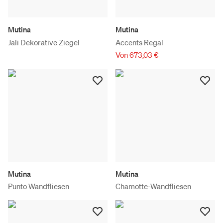
Mutina
Mutina
Jali Dekorative Ziegel
Accents Regal
Von 673,03 €
Mutina
Mutina
Punto Wandfliesen
Chamotte-Wandfliesen