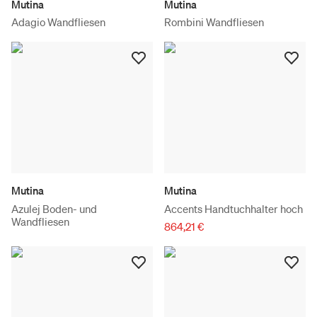
Mutina
Mutina
Adagio Wandfliesen
Rombini Wandfliesen
Mutina
Mutina
Azulej Boden- und
Accents Handtuchhalter hoch
Wandfliesen
864,21 €