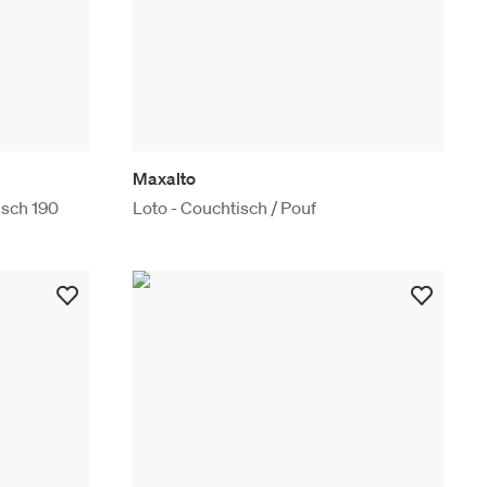
Maxalto
isch 190
Loto - Couchtisch / Pouf