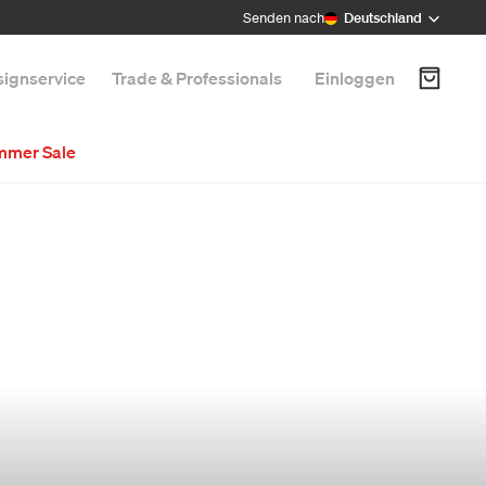
Senden nach
Deutschland
ignservice
Trade & Professionals
Einloggen
mmer Sale