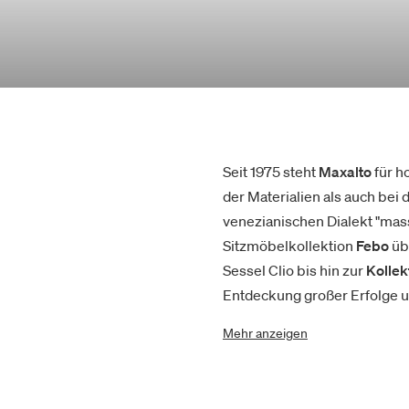
Seit 1975 steht
Maxalto
für h
der Materialien als auch bei
venezianischen Dialekt "mass
Sitzmöbelkollektion
Febo
übe
Sessel Clio bis hin zur
Kollek
Entdeckung großer Erfolge u
Mehr anzeigen