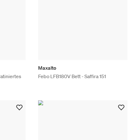
Maxalto
atiniertes
Febo LFB180V Bett - Saffira 151