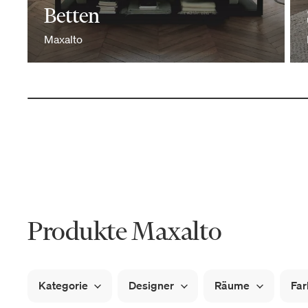
Betten
Maxalto
Produkte Maxalto
Kategorie
Designer
Räume
Far