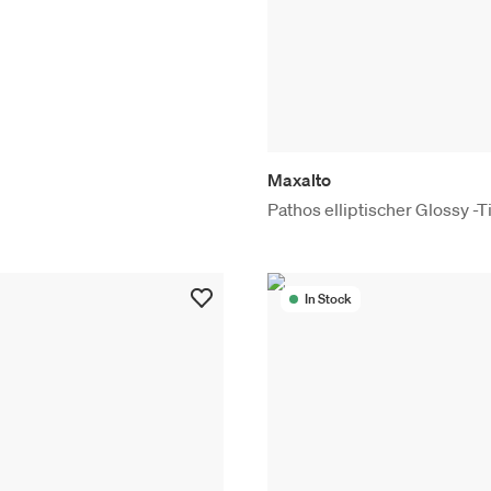
Maxalto
Pathos elliptischer Glossy -T
In Stock