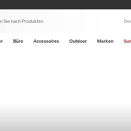
Des
er
Büro
Accessoires
Outdoor
Marken
Su