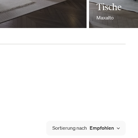
Tische
Maxalto
Sortierung nach
Empfohlen