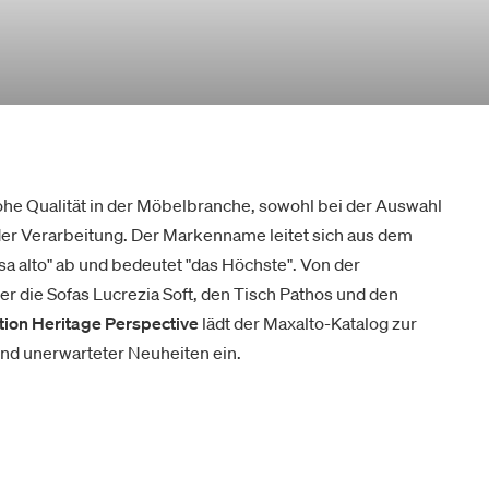
ohe Qualität in der Möbelbranche, sowohl bei der Auswahl
 der Verarbeitung. Der Markenname leitet sich aus dem
a alto" ab und bedeutet "das Höchste". Von der
r die Sofas Lucrezia Soft, den Tisch Pathos und den
tion Heritage Perspective
lädt der Maxalto-Katalog zur
nd unerwarteter Neuheiten ein.