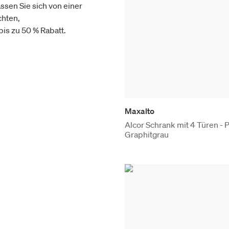
ssen Sie sich von einer
chten,
is zu 50 % Rabatt.
Maxalto
Alcor Schrank mit 4 Türen - P
Graphitgrau