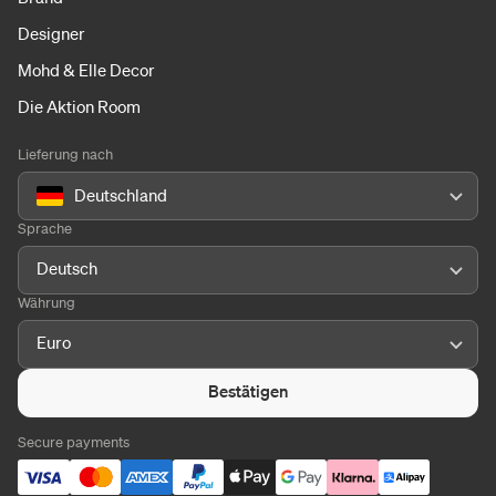
Designer
Mohd & Elle Decor
Die Aktion Room
Lieferung nach
Deutschland
Sprache
Deutsch
Währung
Euro
Bestätigen
Secure payments