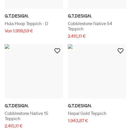
G.T.DESIGN.
G.T.DESIGN.
Hula Hoop Teppich - D
Cobblestone Native 54
Teppich
Von 1.999,59 €
2.415,11 €
G.T.DESIGN.
G.T.DESIGN.
Cobblestone Native 15
Nepal Gold Teppich
Teppich
1.943,87 €
2.415,11 €