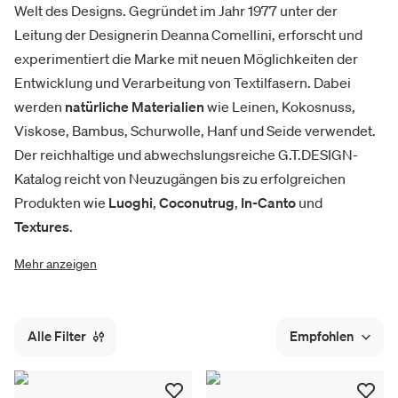
Welt des Designs. Gegründet im Jahr 1977 unter der
Leitung der Designerin Deanna Comellini, erforscht und
experimentiert die Marke mit neuen Möglichkeiten der
Entwicklung und Verarbeitung von Textilfasern. Dabei
werden
natürliche Materialien
wie Leinen, Kokosnuss,
Viskose, Bambus, Schurwolle, Hanf und Seide verwendet.
Der reichhaltige und abwechslungsreiche G.T.DESIGN-
Katalog reicht von Neuzugängen bis zu erfolgreichen
Produkten wie
Luoghi
,
Coconutrug
,
In-Canto
und
Textures
.
Mehr anzeigen
Alle Filter
Empfohlen