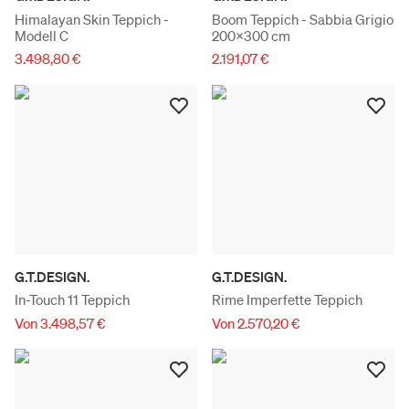
Himalayan Skin Teppich -
Boom Teppich - Sabbia Grigio
Modell C
200x300 cm
3.498,80 €
2.191,07 €
G.T.DESIGN.
G.T.DESIGN.
In-Touch 11 Teppich
Rime Imperfette Teppich
Von 3.498,57 €
Von 2.570,20 €