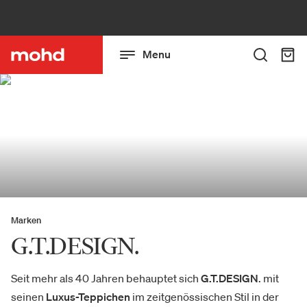
Menu
Marken
G.T.DESIGN.
Seit mehr als 40 Jahren behauptet sich
G.T.DESIGN
. mit
seinen
Luxus-Teppichen
im zeitgenössischen Stil in der