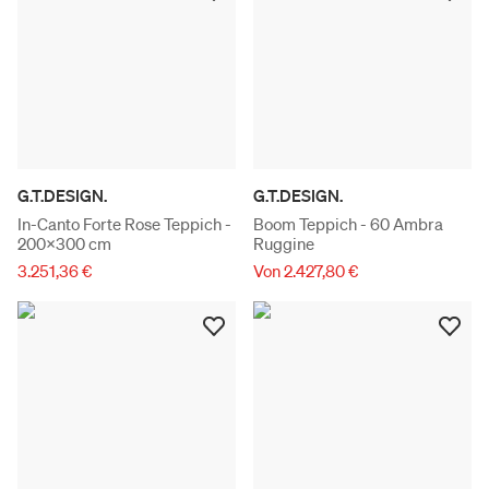
G.T.DESIGN.
G.T.DESIGN.
In-Canto Forte Rose Teppich -
Boom Teppich - 60 Ambra
200x300 cm
Ruggine
3.251,36 €
Von 2.427,80 €