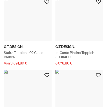
G.T.DESIGN.
G.T.DESIGN.
Stairs Teppich - 02 Calce
In-Canto Platino Teppich -
Bianca
300x400
Von 3.891,89 €
6.078,80 €