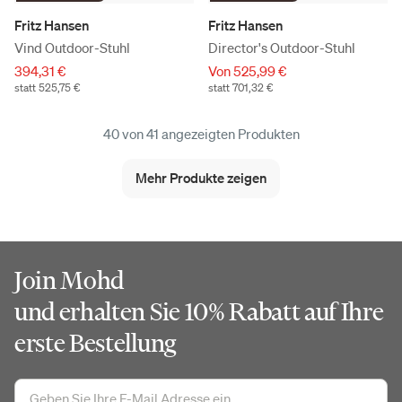
Fritz Hansen
Fritz Hansen
Vind Outdoor-Stuhl
Director's Outdoor-Stuhl
394,31 €
Von 525,99 €
statt 525,75 €
statt 701,32 €
40 von 41 angezeigten Produkten
Mehr Produkte zeigen
Join Mohd
und erhalten Sie 10% Rabatt auf Ihre
erste Bestellung