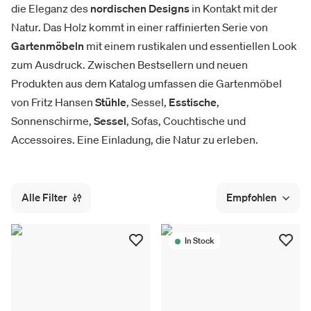
die Eleganz des
nordischen Designs
in Kontakt mit der
Natur. Das Holz kommt in einer raffinierten Serie von
Gartenmöbeln
mit einem rustikalen und essentiellen Look
zum Ausdruck. Zwischen Bestsellern und neuen
Produkten aus dem Katalog umfassen die Gartenmöbel
von Fritz Hansen
Stühle
, Sessel,
Esstische
,
Sonnenschirme,
Sessel
, Sofas, Couchtische und
Accessoires. Eine Einladung, die Natur zu erleben.
Alle Filter
Empfohlen
In Stock