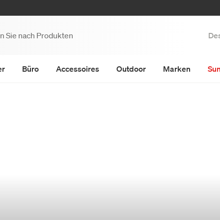
Des
er
Büro
Accessoires
Outdoor
Marken
Su