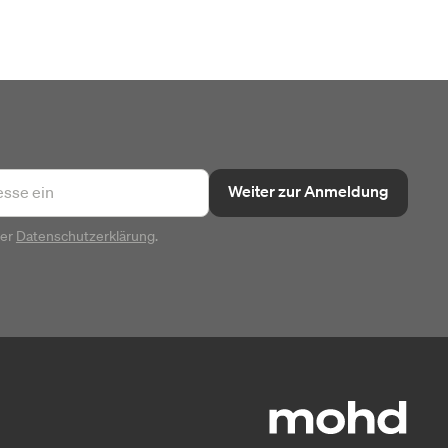
Weiter zur Anmeldung
rer
Datenschutzerklärung
.