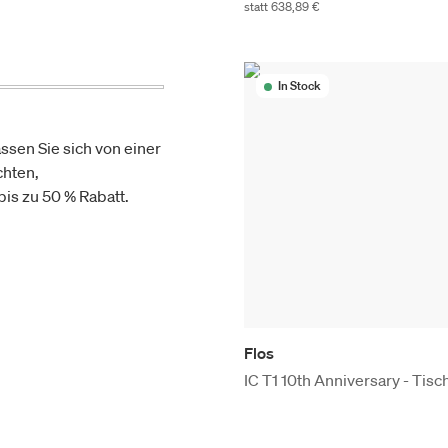
statt 638,89 €
In Stock
ssen Sie sich von einer
chten,
is zu 50 % Rabatt.
Flos
IC T1 10th Anniversary - Tisc