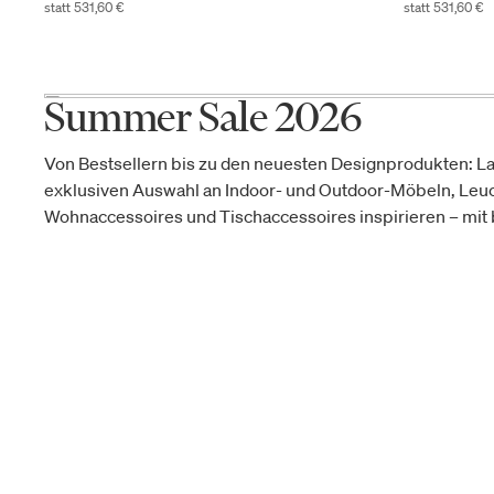
statt 531,60 €
statt 531,60 €
Summer Sale 2026
Von Bestsellern bis zu den neuesten Designprodukten: La
exklusiven Auswahl an Indoor- und Outdoor-Möbeln, Leu
Wohnaccessoires und Tischaccessoires inspirieren – mit b