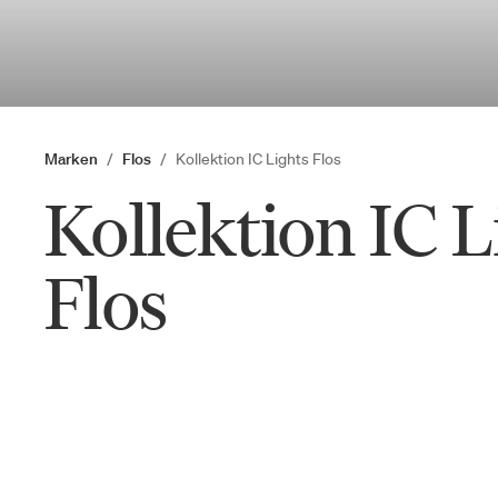
Marken
Flos
Kollektion IC Lights Flos
Kollektion IC L
Flos