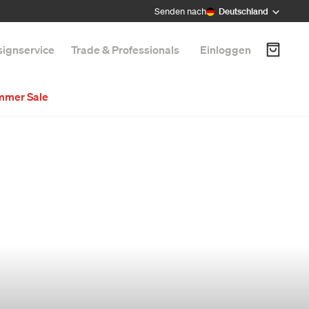
Senden nach
Deutschland
ignservice
Trade & Professionals
Einloggen
mmer Sale