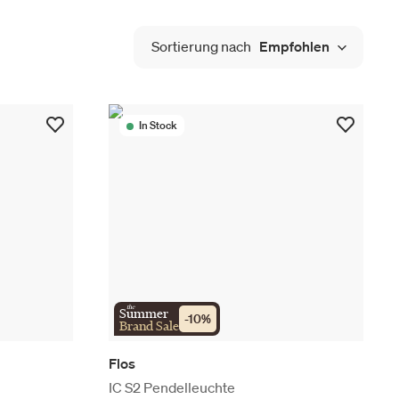
Sortierung nach
Empfohlen
In Stock
the
Summer
-
10
%
Brand Sale
Flos
IC S2 Pendelleuchte