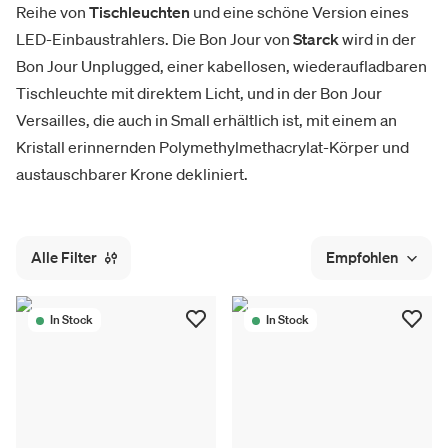
Reihe von
Tischleuchten
und eine schöne Version eines
LED-Einbaustrahlers. Die Bon Jour von
Starck
wird in der
Bon Jour Unplugged, einer kabellosen, wiederaufladbaren
Tischleuchte mit direktem Licht, und in der Bon Jour
Versailles, die auch in Small erhältlich ist, mit einem an
Kristall erinnernden Polymethylmethacrylat-Körper und
austauschbarer Krone dekliniert.
Alle Filter
Empfohlen
In Stock
In Stock