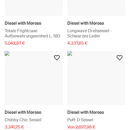
Diesel with Moroso
Diesel with Moroso
Totale Flightcase
Longwave Drehsessel -
Aufbewahrungseinheit L. 180
Schwarzes Leder
5.042,87 €
4.337,65 €
Diesel with Moroso
Diesel with Moroso
Chibby Chic Sessel
Puff-D Sessel
3.341,75 €
Von 2.697,98 €