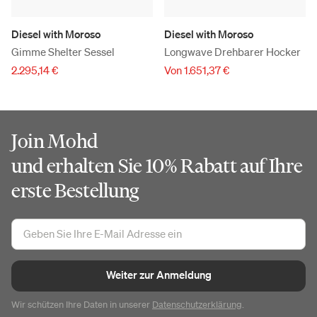
Diesel with Moroso
Diesel with Moroso
Gimme Shelter Sessel
Longwave Drehbarer Hocker
2.295,14 €
Von 1.651,37 €
Join Mohd
und erhalten Sie 10% Rabatt auf Ihre
erste Bestellung
Weiter zur Anmeldung
Wir schützen Ihre Daten in unserer
Datenschutzerklärung
.