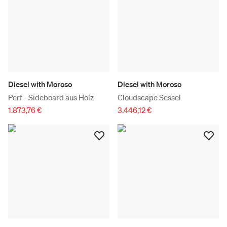
Diesel with Moroso
Diesel with Moroso
Perf - Sideboard aus Holz
Cloudscape Sessel
1.873,76 €
3.446,12 €