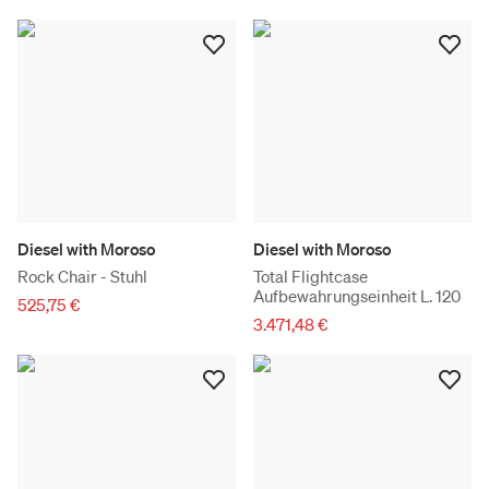
Diesel with Moroso
Diesel with Moroso
Rock Chair - Stuhl
Total Flightcase
Aufbewahrungseinheit L. 120
525,75 €
3.471,48 €