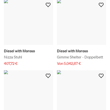
Diesel with Moroso
Diesel with Moroso
Nizza Stuhl
Gimme Shelter - Doppelbett
407,72 €
Von 5.042,87 €