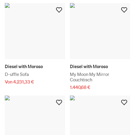
Diesel with Moroso
Diesel with Moroso
D-uffle Sofa
My Moon My Mirror
Couchtisch
Von 4.231,33 €
1.440,68 €