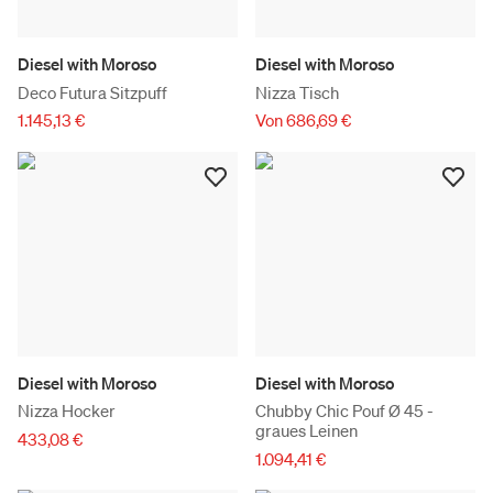
Diesel with Moroso
Diesel with Moroso
Deco Futura Sitzpuff
Nizza Tisch
1.145,13 €
Von 686,69 €
Diesel with Moroso
Diesel with Moroso
Nizza Hocker
Chubby Chic Pouf Ø 45 -
graues Leinen
433,08 €
1.094,41 €