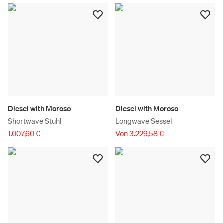
Diesel with Moroso
Diesel with Moroso
Shortwave Stuhl
Longwave Sessel
1.007,60 €
Von 3.229,58 €