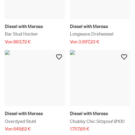
Diesel with Moroso
Diesel with Moroso
Bar Stud Hocker
Longwave Drehsessel
Von 883,72 €
Von 3.997,23 €
Diesel with Moroso
Diesel with Moroso
Overdyed Stuhl
Chubby Chic Sitzpouf Ø100
Von 649,62 €
1.757,69 €