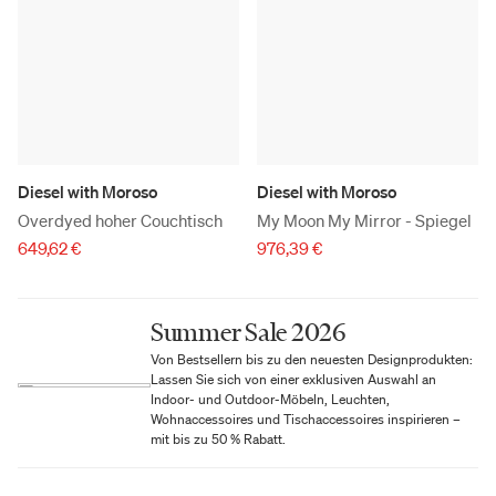
Diesel with Moroso
Diesel with Moroso
Overdyed hoher Couchtisch
My Moon My Mirror - Spiegel
649,62 €
976,39 €
Summer Sale 2026
Von Bestsellern bis zu den neuesten Designprodukten:
Lassen Sie sich von einer exklusiven Auswahl an
Indoor- und Outdoor-Möbeln, Leuchten,
Wohnaccessoires und Tischaccessoires inspirieren –
mit bis zu 50 % Rabatt.