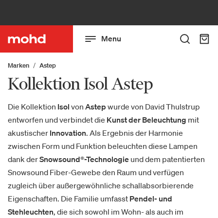
Menu
Marken
Astep
Kollektion Isol Astep
Die Kollektion
Isol
von
Astep
wurde von David Thulstrup
entworfen und verbindet die
Kunst der Beleuchtung
mit
akustischer
Innovation
. Als Ergebnis der Harmonie
zwischen Form und Funktion beleuchten diese Lampen
dank der
Snowsound®-Technologie
und dem patentierten
Snowsound Fiber-Gewebe den Raum und verfügen
zugleich über außergewöhnliche schallabsorbierende
Eigenschaften. Die Familie umfasst
Pendel- und
Stehleuchten
, die sich sowohl im Wohn- als auch im