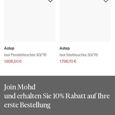
Astep
Astep
Isol Pendelleuchte 30/76
Isol Stehleuchte 30/76
1.606,50 €
1.796,70 €
Join Mohd
und erhalten Sie 10% Rabatt auf Ihre
erste Bestellung