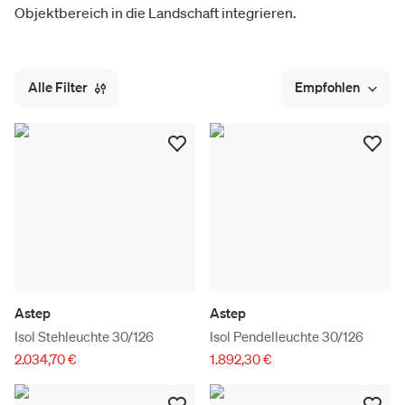
Objektbereich in die Landschaft integrieren.
Alle Filter
Empfohlen
Astep
Astep
Isol Stehleuchte 30/126
Isol Pendelleuchte 30/126
2.034,70 €
1.892,30 €