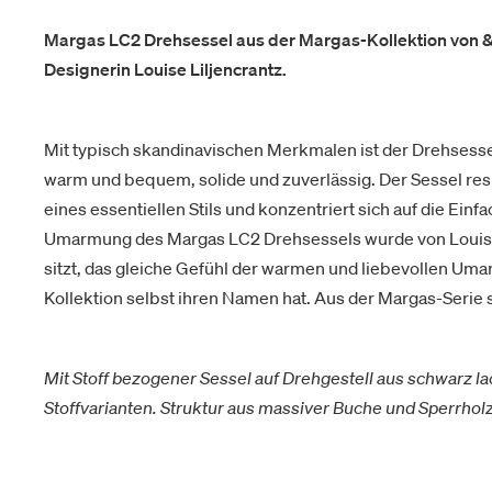
Margas LC2 Drehsessel aus der Margas-Kollektion von &T
Designerin Louise Liljencrantz.
Mit typisch skandinavischen Merkmalen ist der Drehsesse
warm und bequem, solide und zuverlässig. Der Sessel res
eines essentiellen Stils und konzentriert sich auf die Ei
Umarmung des Margas LC2 Drehsessels wurde von Louise L
sitzt, das gleiche Gefühl der warmen und liebevollen Uma
Kollektion selbst ihren Namen hat. Aus der Margas-Serie s
Mit Stoff bezogener Sessel auf Drehgestell aus schwarz la
Stoffvarianten. Struktur aus massiver Buche und Sperrho