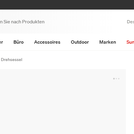
Des
er
Büro
Accessoires
Outdoor
Marken
Su
 Drehsessel