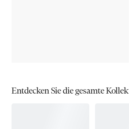
Entdecken Sie die gesamte Kollek