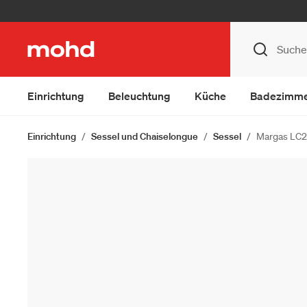
Einrichtung
Beleuchtung
Küche
Badezimm
Einrichtung
Sessel und Chaiselongue
Sessel
Margas LC2