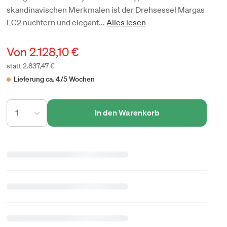
skandinavischen Merkmalen ist der Drehsessel Margas
LC2 nüchtern und elegant...
Alles lesen
Von
2.128,10 €
statt 2.837,47 €
Lieferung ca. 4/5 Wochen
1
In den Warenkorb