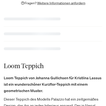
Fragen?
Weitere Informationen anfordern
Loom Teppich
Loom Teppich von Johanna Gullichsen für Kristiina Lassus
ist ein wunderschöner Kurzflor-Teppich mit einem
geometrischen Muster.
Dieser Teppich des Modells Palazzo hat ein zeitgemäßes
Design, das ihn an jedes Interieur anpasst. Der in Nepal