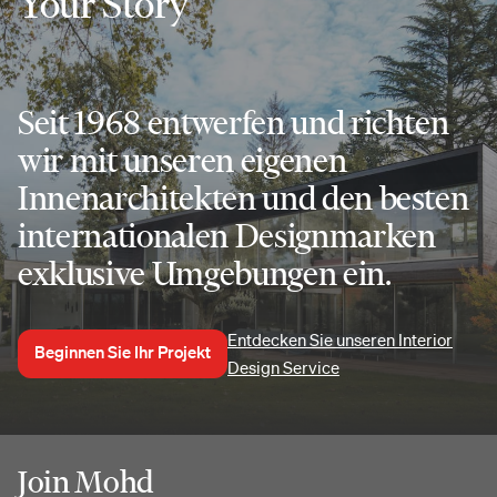
Your Story
Seit 1968 entwerfen und richten
wir mit unseren eigenen
Innenarchitekten und den besten
internationalen Designmarken
exklusive Umgebungen ein.
Entdecken Sie unseren Interior
Beginnen Sie Ihr Projekt
Design Service
Join Mohd